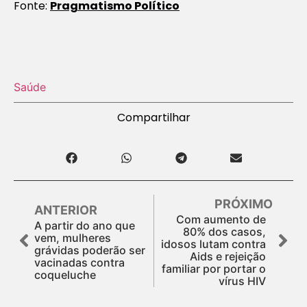
Fonte:
Pragmatismo Político
Saúde
Compartilhar
PRÓXIMO
ANTERIOR
Com aumento de
A partir do ano que
80% dos casos,
vem, mulheres
idosos lutam contra
grávidas poderão ser
Aids e rejeição
vacinadas contra
familiar por portar o
coqueluche
vírus HIV