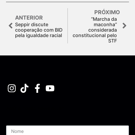
PRÓXIMO
ANTERIOR
“Marcha da
Seppir discute
maconha”
cooperação com BID
considerada
pela igualdade racial
constitucional pelo
STF
Assine nossa Newsletter