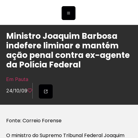
Ministro Joaquim Barbosa
indefere liminar e mantém
ação penal contra ex-agente
da Polícia Federal
Em Pauta
24/10/09
Fonte: Correio Forense
O ministro do Supremo Tribunal Federal Joaquim