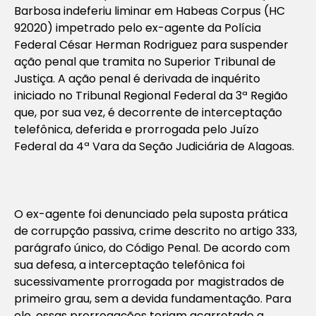
Barbosa indeferiu liminar em Habeas Corpus (HC
92020) impetrado pelo ex-agente da Polícia
Federal César Herman Rodriguez para suspender
ação penal que tramita no Superior Tribunal de
Justiça. A ação penal é derivada de inquérito
iniciado no Tribunal Regional Federal da 3ª Região
que, por sua vez, é decorrente de interceptação
telefônica, deferida e prorrogada pelo Juízo
Federal da 4ª Vara da Seção Judiciária de Alagoas.
O ex-agente foi denunciado pela suposta prática
de corrupção passiva, crime descrito no artigo 333,
parágrafo único, do Código Penal. De acordo com
sua defesa, a interceptação telefônica foi
sucessivamente prorrogada por magistrados de
primeiro grau, sem a devida fundamentação. Para
ele, essas prorrogações teriam acarretado a