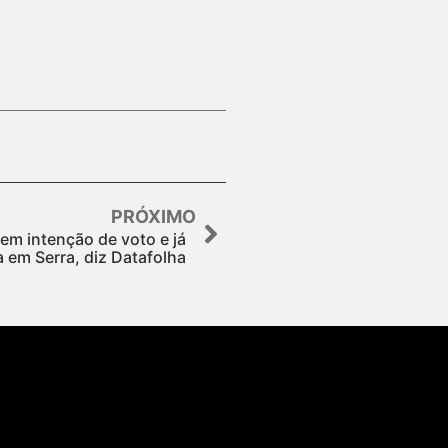
PRÓXIMO
em intenção de voto e já
 em Serra, diz Datafolha
Assine nossa Newsletter