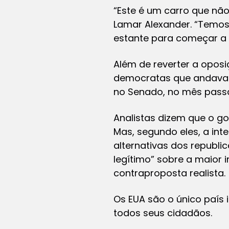
“Este é um carro que nã
Lamar Alexander. “Temos
estante para começar a 
Além de reverter a opos
democratas que andavam 
no Senado, no mês pass
Analistas dizem que o g
Mas, segundo eles, a int
alternativas dos republ
legítimo” sobre a maior
contraproposta realista.
Os EUA são o único país 
todos seus cidadãos.