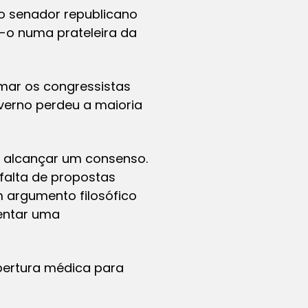
o senador republicano
-o numa prateleira da
mar os congressistas
verno perdeu a maioria
m alcançar um consenso.
falta de propostas
 argumento filosófico
sentar uma
obertura médica para