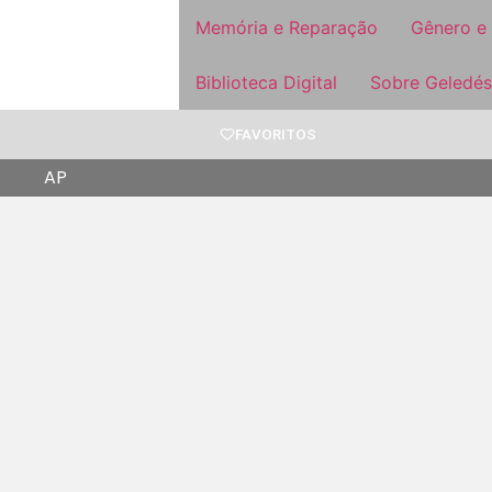
Memória e Reparação
Gênero e
Biblioteca Digital
Sobre Geledés
FAVORITOS
AP