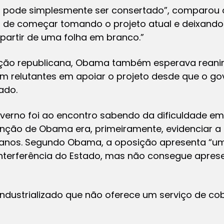
o pode simplesmente ser consertado”, comparou 
 de começar tomando o projeto atual e deixando
partir de uma folha em branco.”
ição republicana, Obama também esperava reani
relutantes em apoiar o projeto desde que o go
ado.
overno foi ao encontro sabendo da dificuldade e
enção de Obama era, primeiramente, evidenciar a 
icanos. Segundo Obama, a oposição apresenta “um
 interferência do Estado, mas não consegue apre
industrializado que não oferece um serviço de c