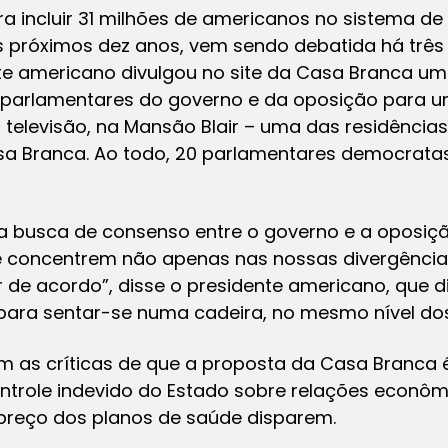
ra incluir 31 milhões de americanos no sistema d
nos próximos dez anos, vem sendo debatida há trê
te americano divulgou no site da Casa Branca um
ou parlamentares do governo e da oposição para 
 televisão, na Mansão Blair – uma das residências 
sa Branca. Ao todo, 20 parlamentares democratas
 busca de consenso entre o governo e a oposiçã
e concentrem não apenas nas nossas divergência
 de acordo”, disse o presidente americano, que 
para sentar-se numa cadeira, no mesmo nível do
am as críticas de que a proposta da Casa Branca
ntrole indevido do Estado sobre relações econôm
preço dos planos de saúde disparem.