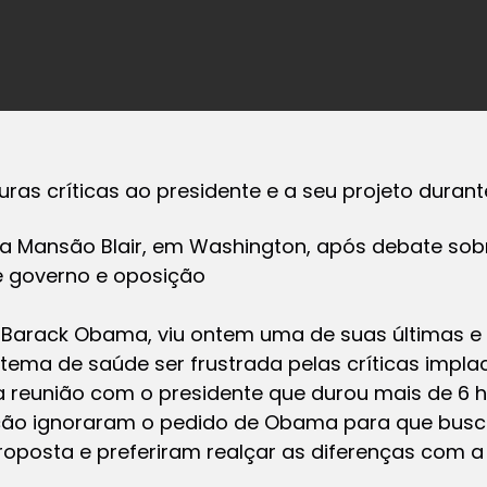
ras críticas ao presidente e a seu projeto durant
 Mansão Blair, em Washington, após debate sob
e governo e oposição
 Barack Obama, viu ontem uma de suas últimas e 
tema de saúde ser frustrada pelas críticas impla
 reunião com o presidente que durou mais de 6 
ção ignoraram o pedido de Obama para que bus
oposta e preferiram realçar as diferenças com a