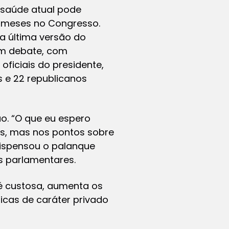
e saúde atual pode
s meses no Congresso.
a última versão do
um debate, com
oficiais do presidente,
 e 22 republicanos
o. “O que eu espero
s, mas nos pontos sobre
dispensou o palanque
s parlamentares.
 é custosa, aumenta os
icas de caráter privado