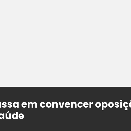
ssa em convencer oposiç
saúde