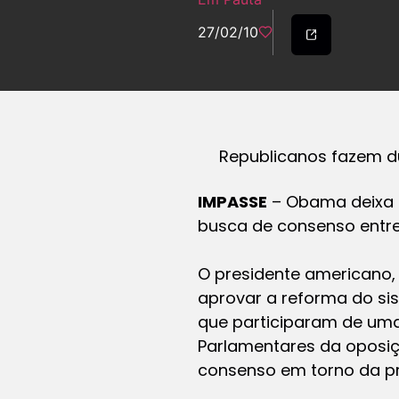
27/02/10
Republicanos fazem du
IMPASSE
– Obama deixa a
busca de consenso entr
O presidente americano,
aprovar a reforma do sis
que participaram de uma
Parlamentares da oposi
consenso em torno da pr