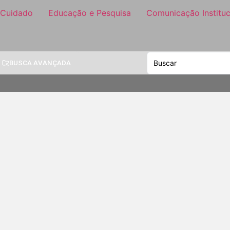
 Cuidado
Educação e Pesquisa
Comunicação Instituc
BUSCA AVANÇADA