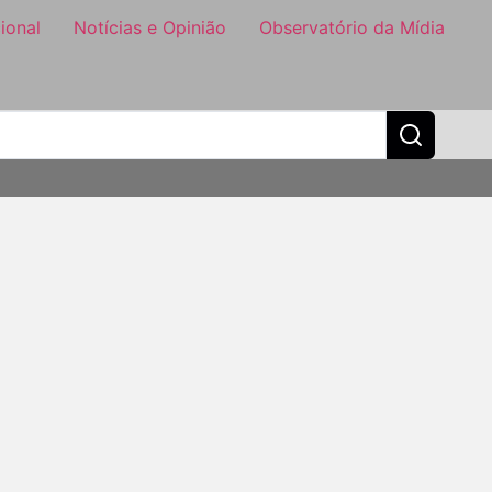
ional
Notícias e Opinião
Observatório da Mídia