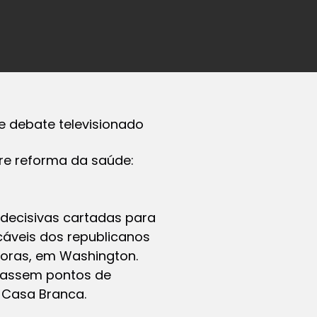
e debate televisionado
re reforma da saúde:
decisivas cartadas para
cáveis dos republicanos
horas, em Washington.
cassem pontos de
 Casa Branca.