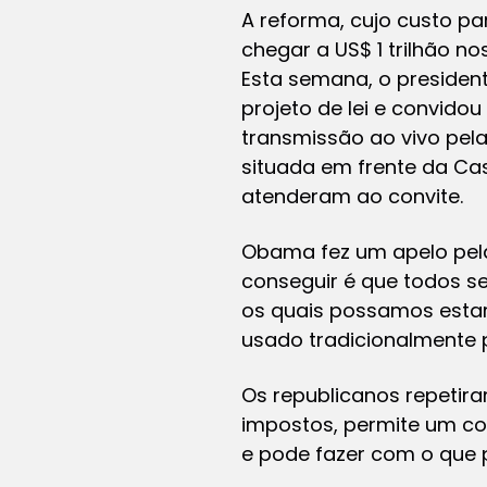
A reforma, cujo custo pa
chegar a US$ 1 trilhão 
Esta semana, o presiden
projeto de lei e convid
transmissão ao vivo pela
situada em frente da Ca
atenderam ao convite.
Obama fez um apelo pela
conseguir é que todos s
os quais possamos estar
usado tradicionalmente 
Os republicanos repetir
impostos, permite um co
e pode fazer com o que 