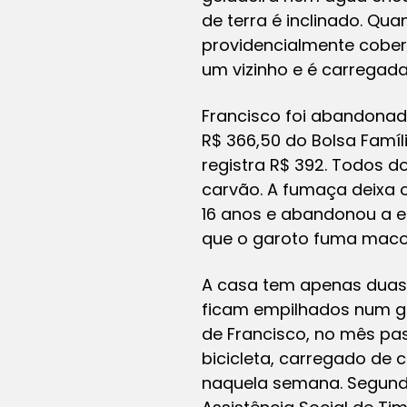
de terra é inclinado. Qu
providencialmente cober
um vizinho e é carregada
Francisco foi abandonado
R$ 366,50 do Bolsa Famíl
registra R$ 392. Todos 
carvão. A fumaça deixa o 
16 anos e abandonou a e
que o garoto fuma maco
A casa tem apenas duas 
ficam empilhados num gu
de Francisco, no mês pa
bicicleta, carregado de c
naquela semana. Segundo