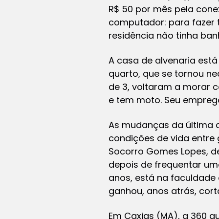
R$ 50 por mês pela conex
computador: para fazer 
residência não tinha ba
A casa de alvenaria est
quarto, que se tornou nec
de 3, voltaram a morar co
e tem moto. Seu emprego
As mudanças da última 
condições de vida entre 
Socorro Gomes Lopes, de
depois de frequentar uma
anos, está na faculdade
ganhou, anos atrás, cor
Em Caxias (MA), a 360 qu