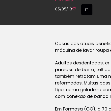
05/05/13
Casas dos atuais benefi
máquina de lavar roupa
Adultos desdentados, cr
paredes de barro, telhad
também retratam uma mud
reformadas. Muitas passa
tipo, como geladeira co
com conexão de banda la
Em Formosa (GO), a 70 q