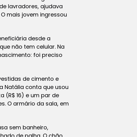
 de lavradores, ajudava
o. O mais jovem ingressou
neficiária desde a
 que não tem celular. Na
ascimento: foi preciso
vestidas de cimento e
a Natália conta que usou
a (R$ 16) e um par de
es. O armário da sala, em
asa sem banheiro,
lhado de palha. O chão