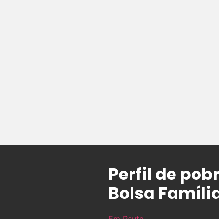
Perfil de po
Bolsa Famíli
Em Pauta