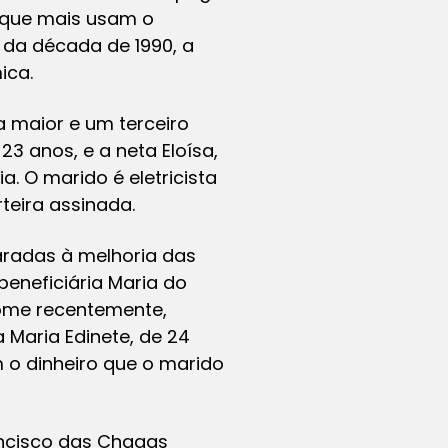
s que mais usam o
 da década de 1990, a
ica.
 maior e um terceiro
23 anos, e a neta Eloísa,
a. O marido é eletricista
teira assinada.
radas à melhoria das
eneficiária Maria do
nome recentemente,
 Maria Edinete, de 24
 o dinheiro que o marido
ancisco das Chagas