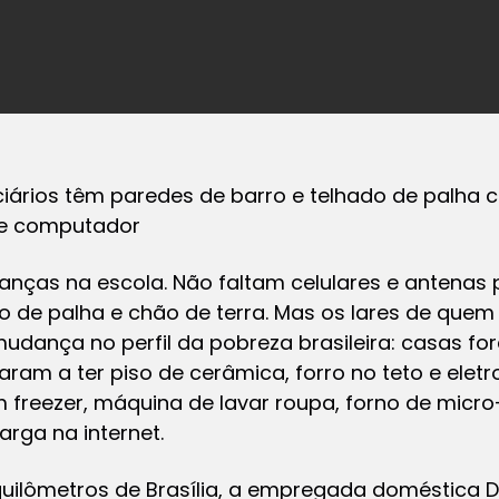
ciários têm paredes de barro e telhado de palha 
 e computador
ianças na escola. Não faltam celulares e antenas
o de palha e chão de terra. Mas os lares de quem
ança no perfil da pobreza brasileira: casas fo
ram a ter piso de cerâmica, forro no teto e ele
m freezer, máquina de lavar roupa, forno de mic
rga na internet.
uilômetros de Brasília, a empregada doméstica D