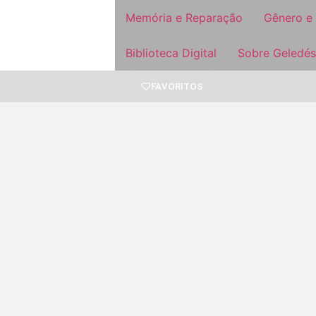
Memória e Reparação
Gênero e
Biblioteca Digital
Sobre Geledés
FAVORITOS