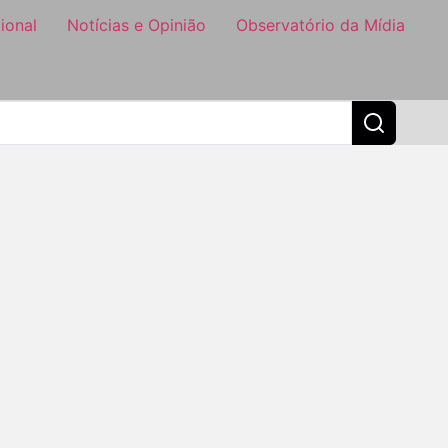
ional
Notícias e Opinião
Observatório da Mídia