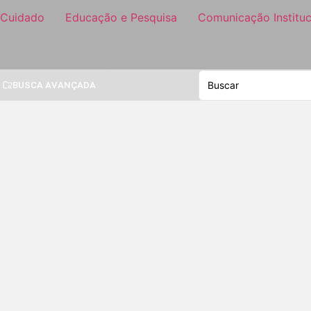
 Cuidado
Educação e Pesquisa
Comunicação Instituc
BUSCA AVANÇADA