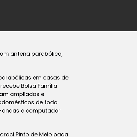
com antena parabólica,
 parabólicas em casas de
 recebe Bolsa Família
ram ampliadas e
trodomésticos de todo
ro-ondas e computador
oraci Pinto de Melo paga