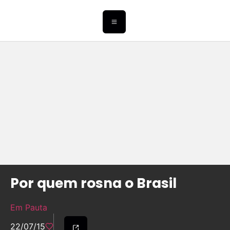
Por quem rosna o Brasil
Em Pauta
22/07/15