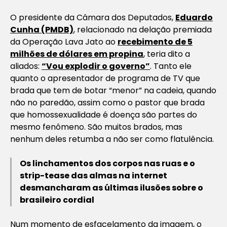
O presidente da Câmara dos Deputados,
Eduardo
Cunha (PMDB)
, relacionado na delação premiada
da Operação Lava Jato ao
recebimento de 5
milhões de dólares em propina
, teria dito a
aliados:
“Vou explodir o governo”
. Tanto ele
quanto o apresentador de programa de TV que
brada que tem de botar “menor” na cadeia, quando
não no paredão, assim como o pastor que brada
que homossexualidade é doença são partes do
mesmo fenômeno. São muitos brados, mas
nenhum deles retumba a não ser como flatulência.
Os linchamentos dos corpos nas ruas e o
strip-tease das almas na internet
desmancharam as últimas ilusões sobre o
brasileiro cordial
Num momento de esfacelamento da imagem, o