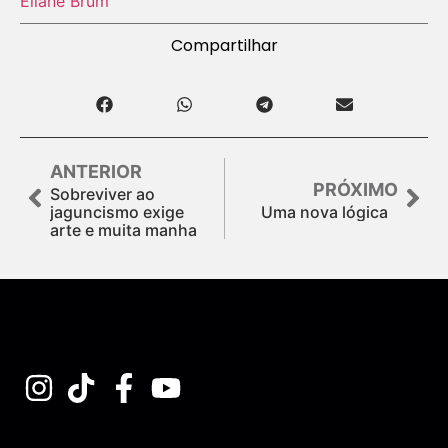
Eliane Brum
Compartilhar
ANTERIOR
PRÓXIMO
Sobreviver ao
jaguncismo exige
Uma nova lógica
arte e muita manha