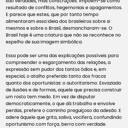
são verdades, mas construções. Impõem-se como
resultado de conflitos, hegemonias e apagamentos.
E parece que estes, que por tanto tempo
alimentaram essa ideia dos brasileiros sobre si
mesmos e sobre o Brasil, desmancharam-se. O
Brasil hoje é uma criatura que não se reconhece no
espelho de sua imagem simbólica.
Essa pode ser uma das explicações possíveis para
compreender o esgarçamento das relações, a
expressão sem pudor dos tantos ódios e, em
especial, o atalho preferido tanto dos fracos
quanto dos oportunistas: o autoritarismo. Esvaziado
de ilusões e de formas, aquele que precisa construir
um rosto tem medo. Em vez de disputar
democraticamente, o que dá trabalho e envolve
perdas, prefere o caminho preguiçoso da adesão. E
adere àquele que grita, saliva, vocifera, confundindo
oportunismo com força, berro com verdade.