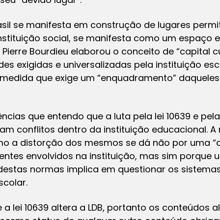
rasil se manifesta em construção de lugares perm
nstituição social, se manifesta como um espaço e
ierre Bourdieu elaborou o conceito de “capital cul
des exigidas e universalizadas pela instituição 
 a medida que exige um “enquadramento” daquele
ncias que entendo que a luta pela lei 10639 e pel
am conflitos dentro da instituição educacional. A 
o a distorção dos mesmos se dá não por uma “
ntes envolvidos na instituição, mas sim porqu
 destas normas implica em questionar os sistemas 
scolar.
a lei 10639 altera a LDB, portanto os conteúdos a