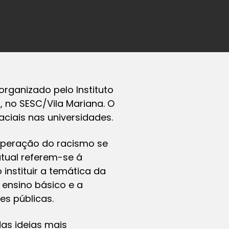
organizado pelo Instituto
 no SESC/Vila Mariana. O
ciais nas universidades.
uperação do racismo se
tual referem-se á
 instituir a temática da
o ensino básico e a
es públicas.
as ideias mais