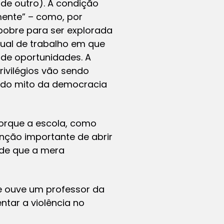
de outro). A condição
lmente” – como, por
pobre para ser explorada
ual de trabalho em que
de oportunidades. A
rivilégios vão sendo
o do mito da democracia
porque a escola, como
função importante de abrir
 de que a mera
e ouve um professor da
tar a violência no