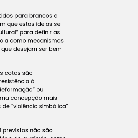
itidos para brancos e
m que estas ideias se
tural” para definir as
escola como mecanismos
s que desejam ser bem
as cotas são
resistência à
deformação” ou
e uma concepção mais
de “violência simbólica”
li previstos não são