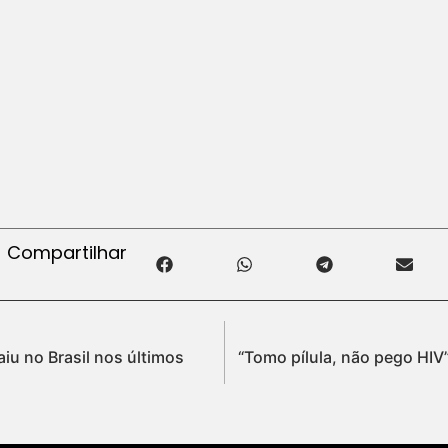
Compartilhar
iu no Brasil nos últimos
“Tomo pílula, não pego HIV”