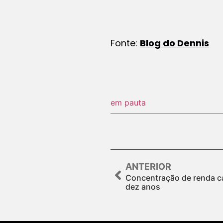
Fonte:
Blog do Dennis
em pauta
ANTERIOR
Concentração de renda ca
dez anos