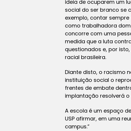
ideia de ocuparem um lu
social do ser branco se c
exemplo, contar sempre 
como trabalhadora domés
concorre com uma pessoa
medida que a luta contra
questionados e, por ist
racial brasileira.
Diante disto, o racismo
instituição social o repr
frentes de embate dentro
implantação resolverá o 
A escola é um espaço de
USP afirmar, em uma reu
campus.”