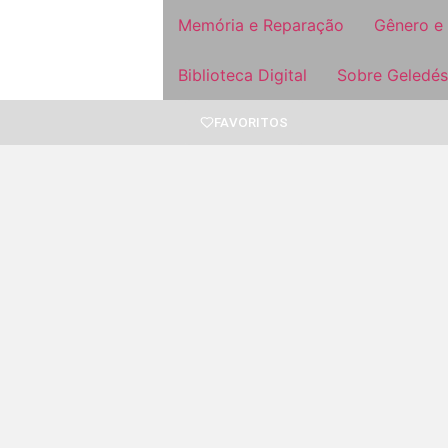
Memória e Reparação
Gênero e
Biblioteca Digital
Sobre Geledés
FAVORITOS