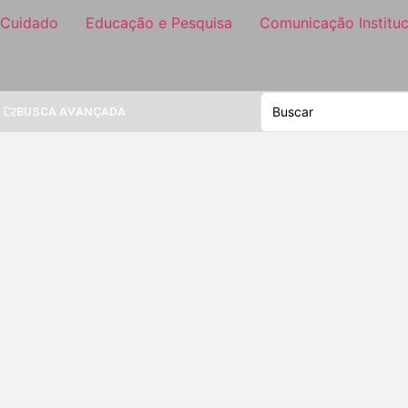
 Cuidado
Educação e Pesquisa
Comunicação Instituc
BUSCA AVANÇADA