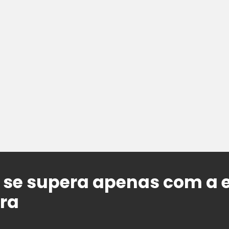
 se supera apenas com a 
ira