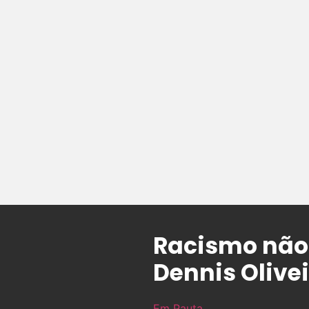
Racismo não
Dennis Olive
Em Pauta