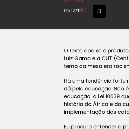
01/12/12
O texto abaixo é produto
Luiz Gama e a CUT (Cent
tema da mesa era racism
Há uma tendência forte 
dá pela educação. Não é
educação: a Lei 10639 que
história da África e da c
implementação das cotas 
Eu procuro entender o p