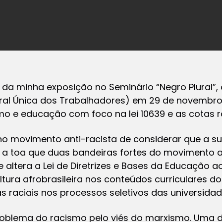
 da minha exposição no Seminário “Negro Plural”, 
ral Única dos Trabalhadores) em 29 de novembro,
o e educação com foco na lei 10639 e as cotas ra
no movimento anti-racista de considerar que a s
 a toa que duas bandeiras fortes do movimento a
 altera a Lei de Diretrizes e Bases da Educação ao
ultura afrobrasileira nos conteúdos curriculares d
raciais nos processos seletivos das universidad
roblema do racismo pelo viés do marxismo. Uma d