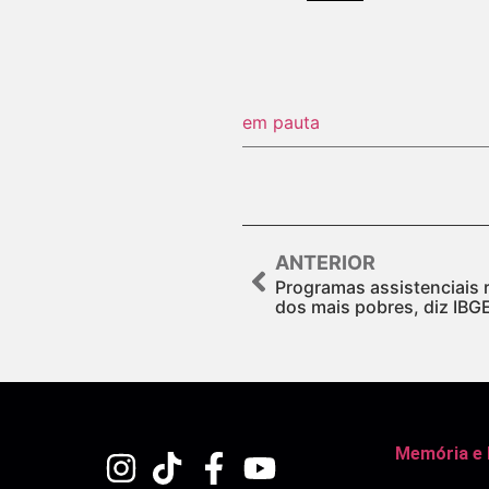
em pauta
ANTERIOR
Programas assistenciais
dos mais pobres, diz IBG
Memória e