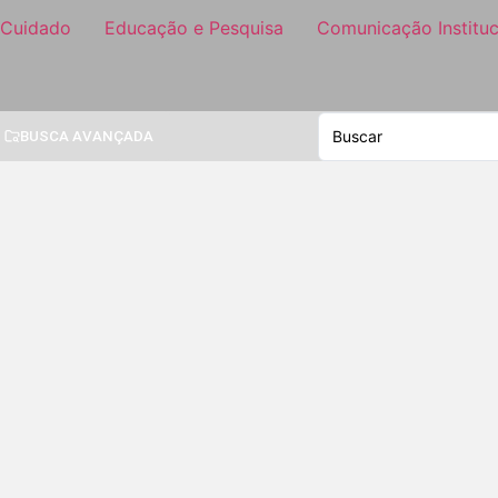
 Cuidado
Educação e Pesquisa
Comunicação Instituc
BUSCA AVANÇADA