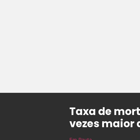
Taxa de mort
vezes maior 
Em Pauta