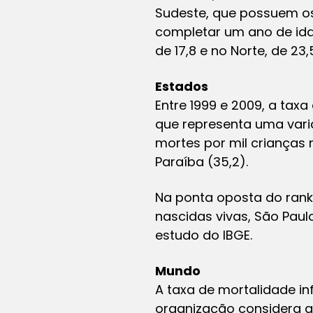
Sudeste, que possuem os 
completar um ano de ida
de 17,8 e no Norte, de 23,
Estados
Entre 1999 e 2009, a taxa
que representa uma vari
mortes por mil crianças 
Paraíba (35,2).
Na ponta oposta do ranki
nascidas vivas, São Paulo
estudo do IBGE.
Mundo
A taxa de mortalidade in
organização considera al