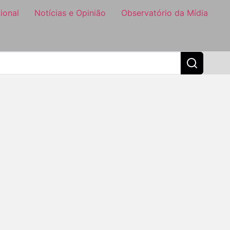
ional
Notícias e Opinião
Observatório da Mídia