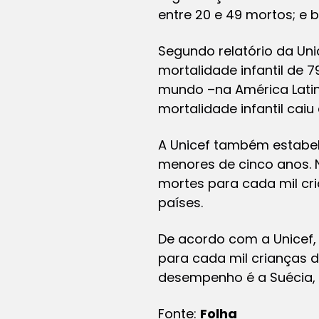
entre 20 e 49 mortos; e ba
Segundo relatório da Un
mortalidade infantil de 
mundo –na América Latina
mortalidade infantil caiu
A Unicef também estabel
menores de cinco anos. N
mortes para cada mil cri
países.
De acordo com a Unicef,
para cada mil crianças 
desempenho é a Suécia,
Fonte:
Folha