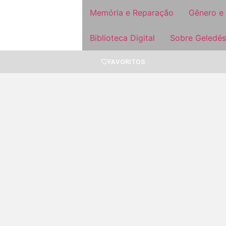
Memória e Reparação
Gênero e
Biblioteca Digital
Sobre Geledés
FAVORITOS