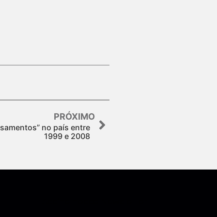
PRÓXIMO
samentos” no país entre
1999 e 2008
Assine nossa Newsletter