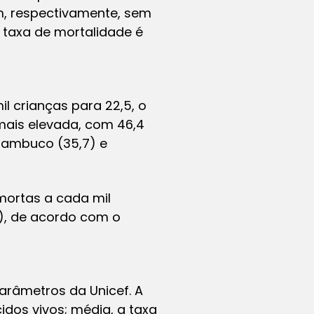
em, respectivamente, sem
 taxa de mortalidade é
il crianças para 22,5, o
mais elevada, com 46,4
rnambuco (35,7) e
mortas a cada mil
,8), de acordo com o
parâmetros da Unicef. A
idos vivos; média, a taxa