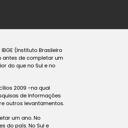
IBGE (Instituto Brasileiro
em antes de completar um
ior do que no Sul e no
ílios 2009 –na qual
esquisas de Informações
re outros levantamentos.
letar um ano. No
es do país. No Sul e