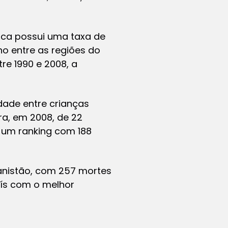
ica possui uma taxa de
ho entre as regiões do
re 1990 e 2008, a
dade entre crianças
ra, em 2008, de 22
m um ranking com 188
ganistão, com 257 mortes
aís com o melhor