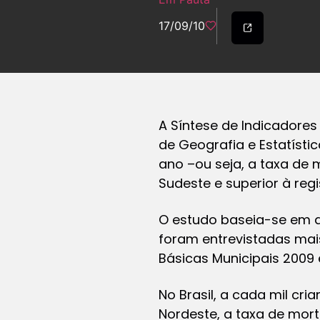
17/09/10
A Síntese de Indicadores S
de Geografia e Estatíst
ano –ou seja, a taxa de 
Sudeste e superior à regi
O estudo baseia-se em d
foram entrevistadas mai
Básicas Municipais 2009
No Brasil, a cada mil cr
Nordeste, a taxa de morta