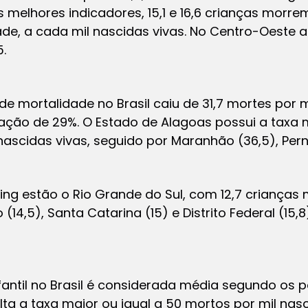
melhores indicadores, 15,1 e 16,6 crianças morr
de, a cada mil nascidas vivas. No Centro-Oeste a
5.
 de mortalidade no Brasil caiu de 31,7 mortes por m
ação de 29%. O Estado de Alagoas possui a taxa 
nascidas vivas, seguido por Maranhão (36,5), Pe
ng estão o Rio Grande do Sul, com 12,7 crianças 
 (14,5), Santa Catarina (15) e Distrito Federal (15
fantil no Brasil é considerada média segundo os 
ta a taxa maior ou igual a 50 mortos por mil nasc