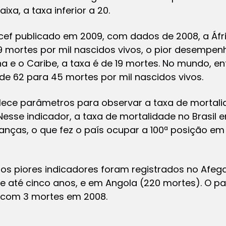
ixa, a taxa inferior a 20.
icef publicado em 2009, com dados de 2008, a Áfr
79 mortes por mil nascidos vivos, o pior desempen
 e o Caribe, a taxa é de 19 mortes. No mundo, ent
 de 62 para 45 mortes por mil nascidos vivos.
ece parâmetros para observar a taxa de mortali
esse indicador, a taxa de mortalidade no Brasil e
anças, o que fez o país ocupar a 100ª posição e
 os piores indicadores foram registrados no Afe
de até cinco anos, e em Angola (220 mortes). O p
 com 3 mortes em 2008.