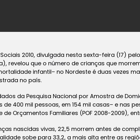
ociais 2010, divulgada nesta sexta-feira (17) pelo 
ica), revelou que o número de crianças que morr
mortalidade infantil– no Nordeste é duas vezes ma
strada no país.
ados da Pesquisa Nacional por Amostra de Domic
s de 400 mil pessoas, em 154 mil casas– e nas p
 e de Orçamentos Familiares (POF 2008-2009), ent
ianças nascidas vivas, 22,5 morrem antes de comp
lidade sobe para 33,2, a mais alta entre as regiõ