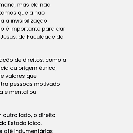
umana, mas ela não
ditamos que a não
a invisibilização
ção é importante para dar
e Jesus, da Faculdade de
ação de direitos, como a
cia ou origem étnica;
e valores que
ntra pessoas motivado
ca e mental ou
outro lado, o direito
o Estado laico.
 e até indumentárias