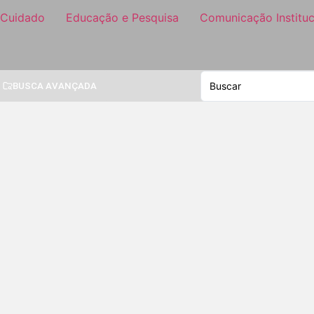
 Cuidado
Educação e Pesquisa
Comunicação Instituc
BUSCA AVANÇADA