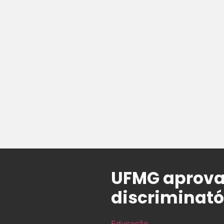
UFMG aprova 
discriminató
Educação