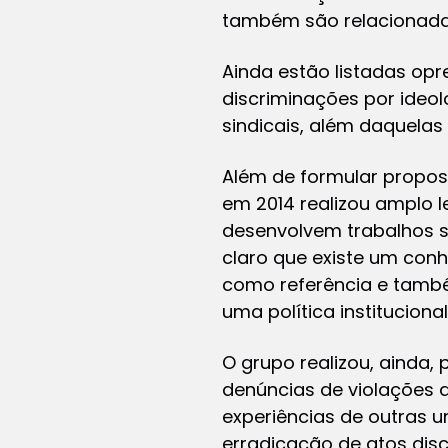
também são relacionada
Ainda estão listadas op
discriminações por ideol
sindicais, além daquela
Além de formular propos
em 2014 realizou amplo 
desenvolvem trabalhos s
claro que existe um con
como referência e tamb
uma política instituciona
O grupo realizou, ainda,
denúncias de violações 
experiências de outras 
erradicação de atos disc