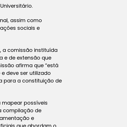
iversitário.
onal, assim como
zações sociais e
, a comissão instituída
a e de extensão que
issão afirma que “está
 deve ser utilizado
para a constituição de
ra mapear possíveis
a compilação de
ulamentação e
oficiais que abordam o