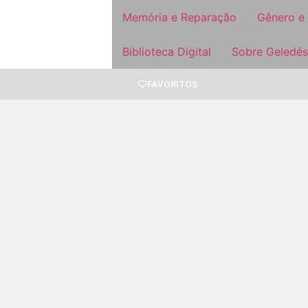
Memória e Reparação
Gênero e
Biblioteca Digital
Sobre Geledés
FAVORITOS