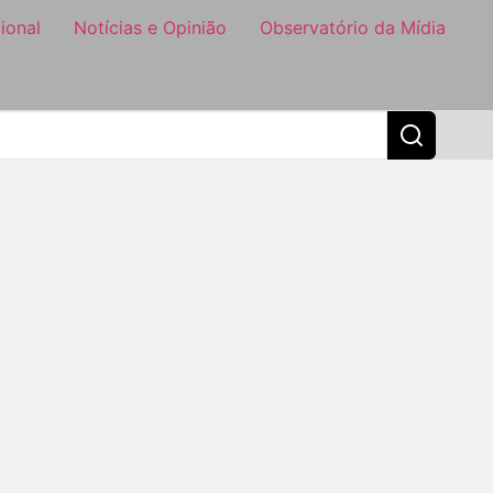
ional
Notícias e Opinião
Observatório da Mídia