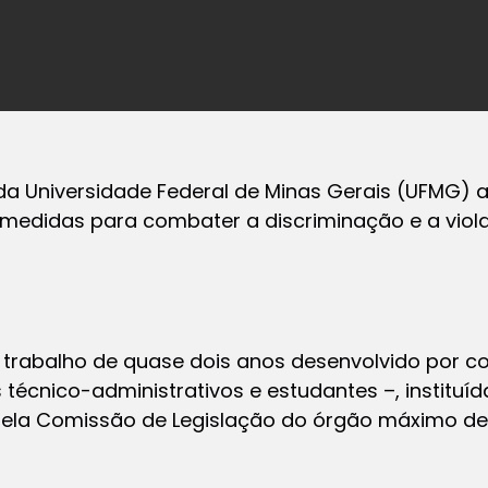
da Universidade Federal de Minas Gerais (UFMG) ap
e medidas para combater a discriminação e a vio
e trabalho de quase dois anos desenvolvido por 
 técnico-administrativos e estudantes –, instituíd
pela Comissão de Legislação do órgão máximo de