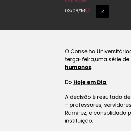
03/06/16
O Conselho Universitário
terça-feira,uma série d
humanos
.
Do
Hoje em Dia
A decisão é resultado d
– professores, servidores
Ramírez, e consolidado 
instituição.