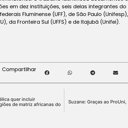
es em dez instituições, seis delas integrantes do
 federais Fluminense (UFF), de São Paulo (Unifesp)
), da Fronteira Sul (UFFS) e de Itajubá (Unifei).
Compartilhar
ica quer incluir
Suzane: Graças ao ProUni, 
igiões de matriz africanas do