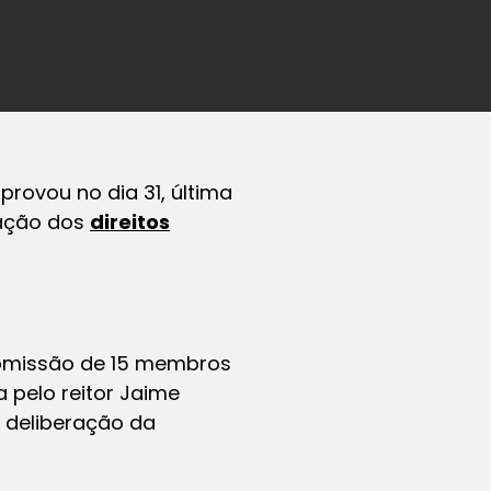
rovou no dia 31, última
lação dos
direitos
comissão de 15 membros
a pelo reitor Jaime
 deliberação da