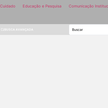
 Cuidado
Educação e Pesquisa
Comunicação Instituc
BUSCA AVANÇADA