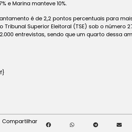
17% e Marina manteve 10%.
antamento é de 2,2 pontos percentuais para mai
o Tribunal Superior Eleitoral (TSE) sob o número 27
.000 entrevistas, sendo que um quarto dessa a
f}
Compartilhar