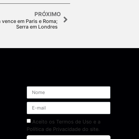
PRÓXIMO
 vence em Paris e Roma;
Serra em Londres
Assine nossa Newsletter
Aceito os Termos de Uso e a
Política de Privacidade do site.