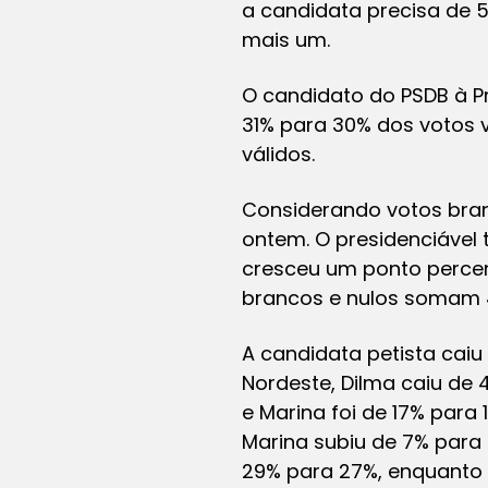
a candidata precisa de 
mais um.
O candidato do PSDB à Pr
31% para 30% dos votos v
válidos.
Considerando votos bran
ontem. O presidenciável
cresceu um ponto percen
brancos e nulos somam 4
A candidata petista caiu
Nordeste, Dilma caiu de
e Marina foi de 17% para
Marina subiu de 7% para 
29% para 27%, enquanto M