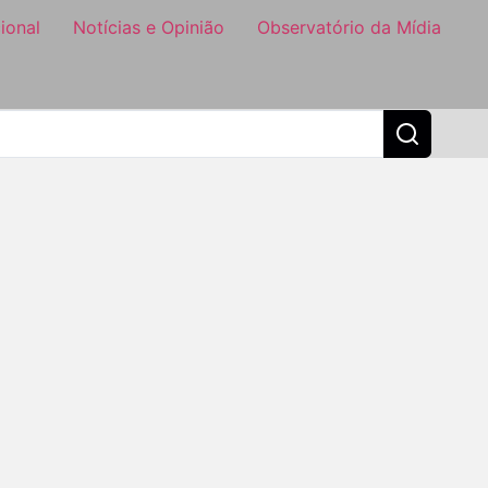
ional
Notícias e Opinião
Observatório da Mídia