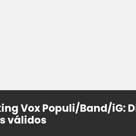
king Vox Populi/Band/iG: 
s válidos