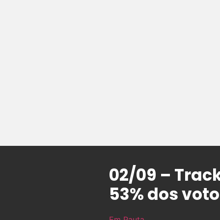
02/09 – Trac
53% dos voto
Em Pauta