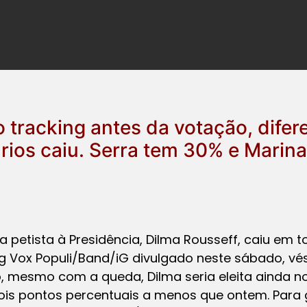
 tracking antes da votação, difer
ários caiu. Serra tem 30% e Marin
petista à Presidência, Dilma Rousseff, caiu em to
g Vox Populi/Band/iG divulgado neste sábado, vés
 mesmo com a queda, Dilma seria eleita ainda no
ois pontos percentuais a menos que ontem. Para 