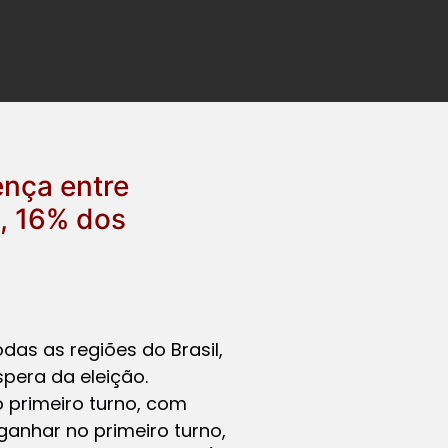
ença entre
a, 16% dos
das as regiões do Brasil,
pera da eleição.
 primeiro turno, com
ganhar no primeiro turno,