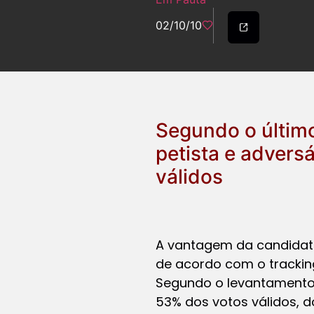
02/10/10
Segundo o último
petista e advers
válidos
A vantagem da candidata 
de acordo com o trackin
Segundo o levantamento,
53% dos votos válidos, d