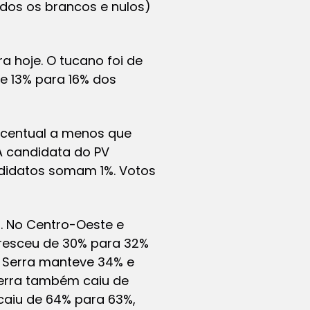
dos os brancos e nulos)
a hoje. O tucano foi de
de 13% para 16% dos
rcentual a menos que
A candidata do PV
ndidatos somam 1%. Votos
a. No Centro-Oeste e
cresceu de 30% para 32%
to Serra manteve 34% e
Serra também caiu de
caiu de 64% para 63%,