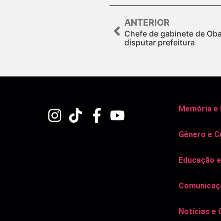
ANTERIOR
Chefe de gabinete de Oba
disputar prefeitura
Memória e
Gênero e C
Educação e
Comunicaçã
Notícias e 