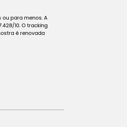
s ou para menos. A
.428/10. O tracking
mostra é renovada