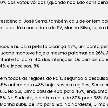
50% dos votos válidos (quando não são considera
esidência, José Serra, também caiu de ontem par
álidos. Já a candidata do PV, Marina Silva, subiu 
cos e nulos, a petista alcança 47%, um ponto pe
 tucano manteve hoje o mesmo patamar de 26%. 
tual e foi para 14% das intenções. Os demais ca
% e indecisos, 8%.
 em todas as regiões do País, segundo a pesquis
 45% ontem para 43% hoje. Nessas regiões, Serra 
 16%. No Sul, Dilma caiu de 48% para 46%, enquan
8%. No Sudeste, a petista caiu de 39% para 38%. 
arina subiu de 17% para 19%. No Nordeste, Dilma 