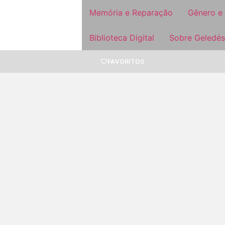
Memória e Reparação
Gênero e
Biblioteca Digital
Sobre Geledés
FAVORITOS