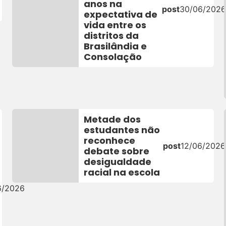
anos na
post
30/06/202
expectativa de
vida entre os
distritos da
Brasilândia e
Consolação
Metade dos
estudantes não
reconhece
post
12/06/2026
debate sobre
desigualdade
racial na escola
6/2026