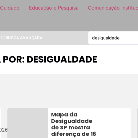
 Cuidado
Educação e Pesquisa
Comunicação Instituc
BUSCA AVANÇADA
 POR: DESIGUALDADE
Mapa da
Desigualdade
de SP mostra
026
diferença de 16