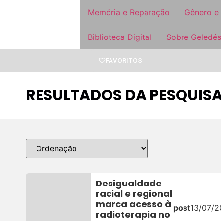
Memória e Reparação
Gênero e
Biblioteca Digital
Sobre Geledés
FAVORITOS
RESULTADOS DA PESQUISA
Desigualdade
racial e regional
marca acesso à
post
13/07/2
radioterapia no