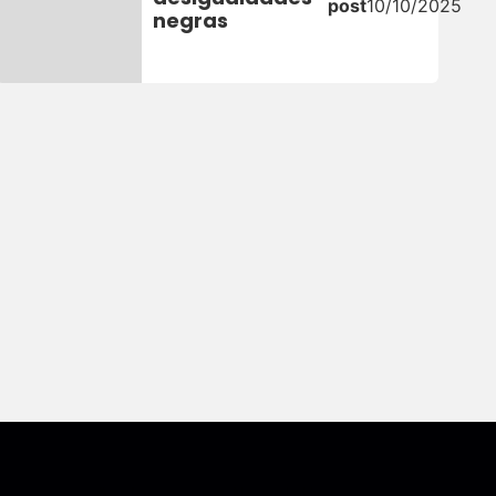
post
10/10/2025
negras
Assine nossa Newsletter