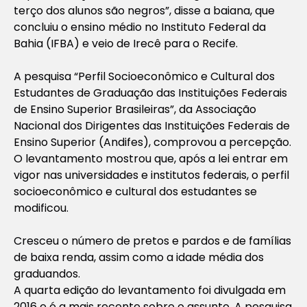
terço dos alunos são negros”, disse a baiana, que
concluiu o ensino médio no Instituto Federal da
Bahia (IFBA) e veio de Irecê para o Recife.
A pesquisa “Perfil Socioeconômico e Cultural dos
Estudantes de Graduação das Instituições Federais
de Ensino Superior Brasileiras”, da Associação
Nacional dos Dirigentes das Instituições Federais de
Ensino Superior (Andifes), comprovou a percepção.
O levantamento mostrou que, após a lei entrar em
vigor nas universidades e institutos federais, o perfil
socioeconômico e cultural dos estudantes se
modificou.
Cresceu o número de pretos e pardos e de famílias
de baixa renda, assim como a idade média dos
graduandos.
A quarta edição do levantamento foi divulgada em
2016 e é a mais recente sobre o assunto. A pesquisa