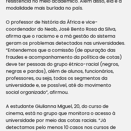
resistência no meio acadêmico. Além disso, ela é a
modalidade mais burlada no país.
O professor de história da África e vice-
coordenador do Neab, José Bento Rosa da Silva,
afirma que o racismo e a má gestão do sistema
geram os problemas detectados nas universidades.
“Entendemos que a comissão (de apuração das
fraudes e acompanhamento da política de cotas)
deve ter pessoas do grupo étnico-racial (negros,
negras e pardos), além de alunos, funcionários,
professores, ou seja, todos os segmentos da
universidade e, se possível, até do movimento
social organizado”, afirmou.
A estudante Giulianna Miguel, 20, do curso de
cinema, está no grupo que monitora o acesso à
universidade por meio das cotas raciais. “Já
detectamos pelo menos 10 casos nos cursos de