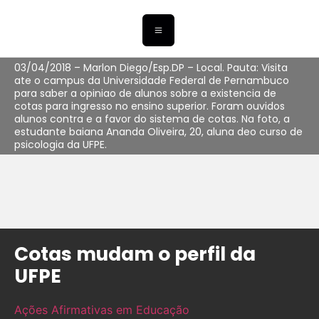
03/04/2018 – Marlon Diego/Esp.DP – Local. Pauta: Visita
ate o campus da Universidade Federal de Pernambuco
para saber a opiniao de alunos sobre a existencia de
cotas para ingresso no ensino superior. Foram ouvidos
alunos contra e a favor do sistema de cotas. Na foto, a
estudante baiana Ananda Oliveira, 20, aluna deo curso de
psicologia da UFPE.
Cotas mudam o perfil da
UFPE
Ações Afirmativas em Educação