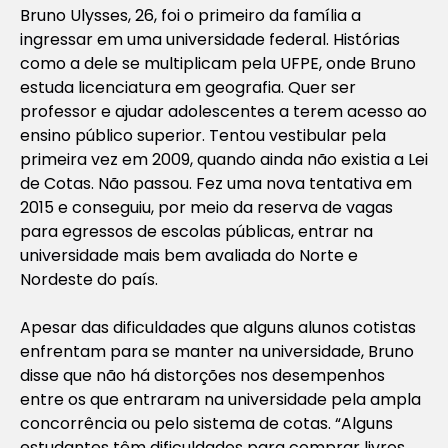
Bruno Ulysses, 26, foi o primeiro da família a
ingressar em uma universidade federal. Histórias
como a dele se multiplicam pela UFPE, onde Bruno
estuda licenciatura em geografia. Quer ser
professor e ajudar adolescentes a terem acesso ao
ensino público superior. Tentou vestibular pela
primeira vez em 2009, quando ainda não existia a Lei
de Cotas. Não passou. Fez uma nova tentativa em
2015 e conseguiu, por meio da reserva de vagas
para egressos de escolas públicas, entrar na
universidade mais bem avaliada do Norte e
Nordeste do país.
Apesar das dificuldades que alguns alunos cotistas
enfrentam para se manter na universidade, Bruno
disse que não há distorções nos desempenhos
entre os que entraram na universidade pela ampla
concorrência ou pelo sistema de cotas. “Alguns
estudantes têm dificuldades para comprar livros,