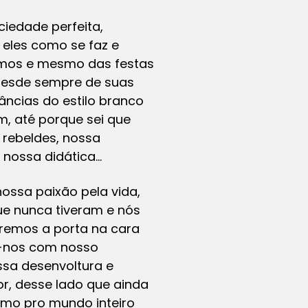
iedade perfeita,
eles como se faz e
omos e mesmo das festas
desde sempre de suas
âncias do estilo branco
m, até porque sei que
 rebeldes, nossa
 nossa didática…
ossa paixão pela vida,
e nunca tiveram e nós
remos a porta na cara
xe-nos com nosso
sa desenvoltura e
or, desse lado que ainda
ssimo pro mundo inteiro