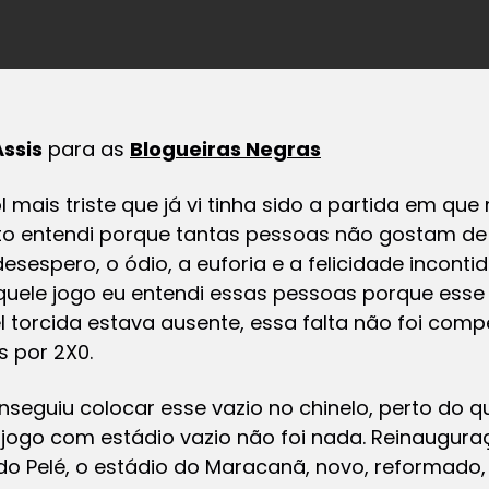
ssis
para as
Blogueiras Negras
ol mais triste que já vi tinha sido a partida em q
to entendi porque tantas pessoas não gostam de
desespero, o ódio, a euforia e a felicidade incon
uele jogo eu entendi essas pessoas porque esse 
l torcida estava ausente, essa falta não foi c
s por 2X0.
nseguiu colocar esse vazio no chinelo, perto do qu
 jogo com estádio vazio não foi nada. Reinaugur
 do Pelé, o estádio do Maracanã, novo, reformado,