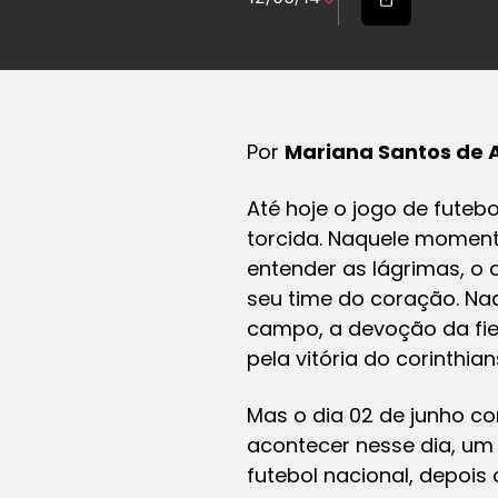
Por
Mariana Santos de A
Até hoje o jogo de futeb
torcida. Naquele momen
entender as lágrimas, o 
seu time do coração. Naq
campo, a devoção da fie
pela vitória do corinthian
Mas o dia 02 de junho co
acontecer nesse dia, um
futebol nacional, depois