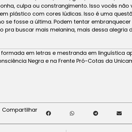
onha, culpa ou constrangimento. Isso vocês não 
 em plástico com cores lúdicas. Isso é uma quest
 se fosse a última. Podem tentar embranquecer 
o pra buscar mais melanina, mais dessa alegria 
: formada em letras e mestranda em linguística a
Consciência Negra e na Frente Pró-Cotas da Unic
Compartilhar