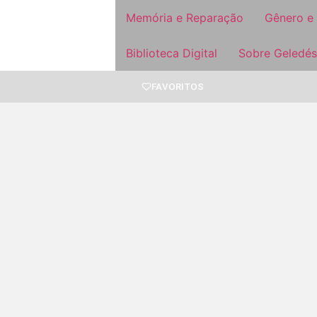
Memória e Reparação
Gênero e
Biblioteca Digital
Sobre Geledés
FAVORITOS