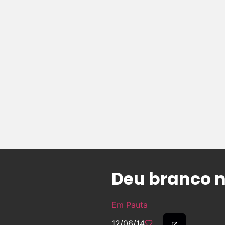
Deu branco n
Em Pauta
12/06/14