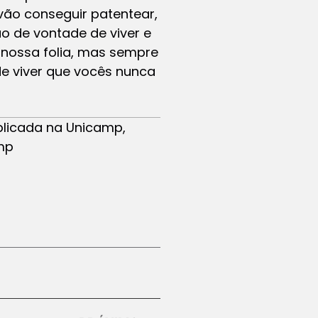
vão conseguir patentear,
ão de vontade de viver e
nossa folia, mas sempre
de viver que vocês nunca
plicada na Unicamp,
amp