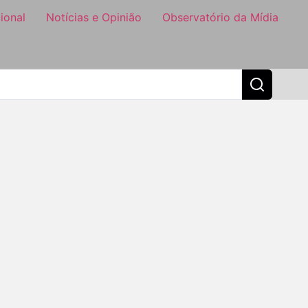
ional
Notícias e Opinião
Observatório da Mídia