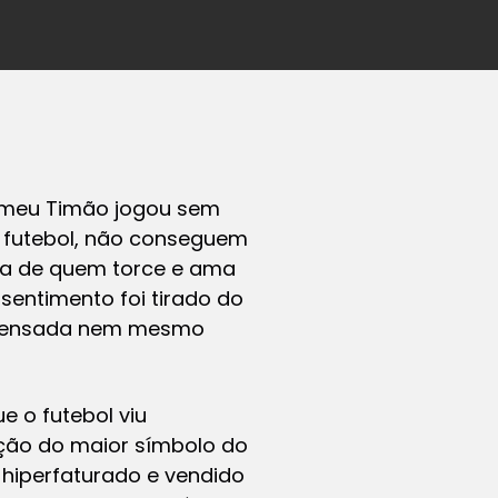
ue meu Timão jogou sem
 futebol, não conseguem
tida de quem torce e ama
sentimento foi tirado do
ompensada nem mesmo
e o futebol viu
ação do maior símbolo do
 hiperfaturado e vendido