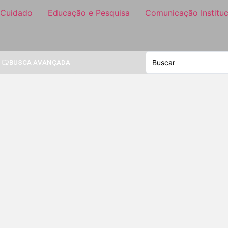
 Cuidado
Educação e Pesquisa
Comunicação Instituc
BUSCA AVANÇADA