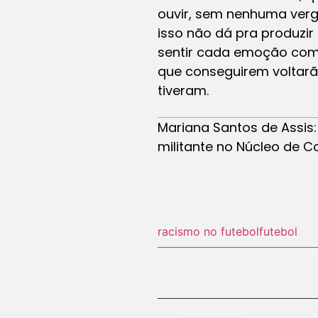
ouvir, sem nenhuma verg
isso não dá pra produzir
sentir cada emoção como
que conseguirem voltarã
tiveram.
Mariana Santos de Assis
militante no Núcleo de 
racismo no futebol
futebol