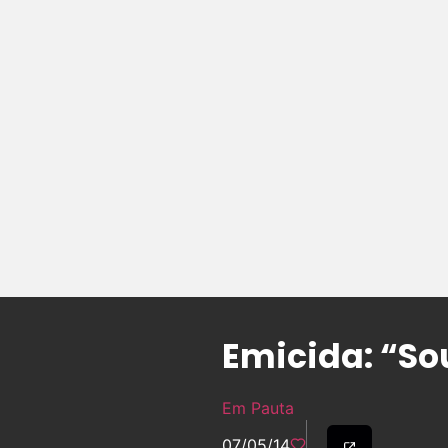
Emicida: “So
Em Pauta
07/05/14