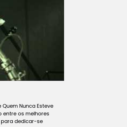
de Quem Nunca Esteve
ho entre os melhores
s para dedicar-se