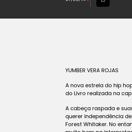
YUMBER VERA ROJAS
A nova estrela do hip ho
do Livro realizada na cap
A cabeça raspada e suas
querer independência de
Forest Whitaker. No enta