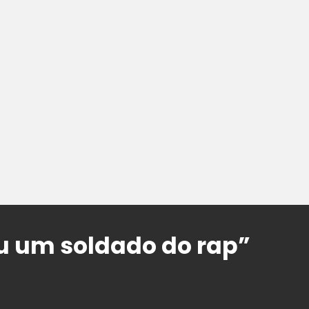
u um soldado do rap”