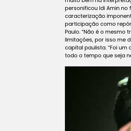
muito bem na interpretaç
personificou Idi Amin no 
caracterização imponent
participação como repór
Paulo. “Não é o mesmo tr
limitações, por isso me 
capital paulista. “Foi u
todo o tempo que seja ne