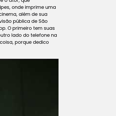
e o ator, que
ipes, onde imprime uma
 cinema, além de sua
visão pública de São
hop. O primeiro tem suas
outro lado do telefone na
 coisa, porque dedico