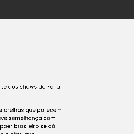
arte dos shows da Feira
as orelhas que parecem
 leve semelhança com
apper brasileiro se dá