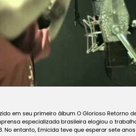
uzido em seu primeiro álbum
O Glorioso Retorno 
imprensa especializada brasileira elogiou o trabal
. No entanto, Emicida teve que esperar sete ano