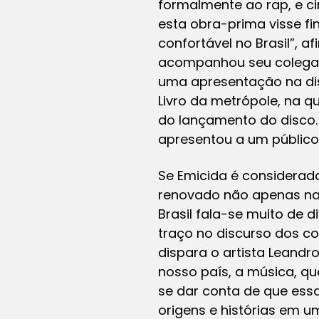
formalmente ao rap, e ci
esta obra-prima visse fi
confortável no Brasil”, 
acompanhou seu colega e 
uma apresentação na dis
Livro da metrópole, na 
do lançamento do disco.
apresentou a um público 
Se Emicida é considerado
renovado não apenas na 
Brasil fala-se muito de 
traço no discurso dos co
dispara o artista Leand
nosso país, a música, qu
se dar conta de que essa 
origens e histórias em u