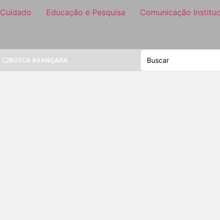
 Cuidado
Educação e Pesquisa
Comunicação Instituc
BUSCA AVANÇADA