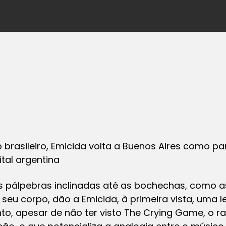
p brasileiro, Emicida volta a Buenos Aires como p
ital argentina
 pálpebras inclinadas até as bochechas, como 
 seu corpo, dão a Emicida, à primeira vista, uma
nto, apesar de não ter visto
The Crying Game
, o r