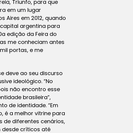
eia, Triunfo, para que
tra em um lugar
nos Aires em 2012, quando
capital argentina para
a edição da Feira do
soas me conheciam antes
mil portas, e me
 se deve ao seu discurso
ive ideológico. “No
 pois não encontro esse
tidade brasileira”,
to de identidade. “Em
 é a melhor vitrine para
as de diferentes cenários,
 desde críticos até