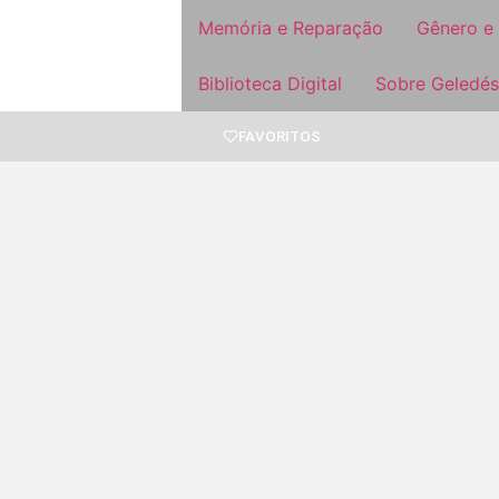
Memória e Reparação
Gênero e
Biblioteca Digital
Sobre Geledés
FAVORITOS