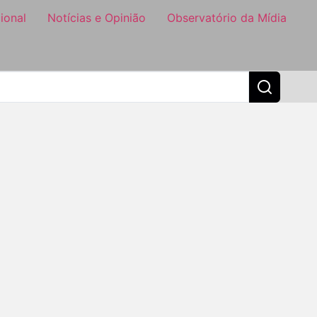
ional
Notícias e Opinião
Observatório da Mídia