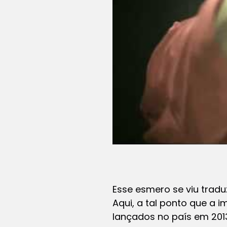
Esse esmero se viu trad
Aqui
, a tal ponto que a 
lançados no país em 2013