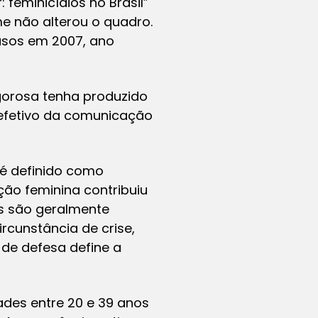
 feminicídios no Brasil”
e não alterou o quadro.
asos em 2007, ano
igorosa tenha produzido
 efetivo da comunicação
 é definido como
ão feminina contribuiu
es são geralmente
rcunstância de crise,
 de defesa define a
ades entre 20 e 39 anos