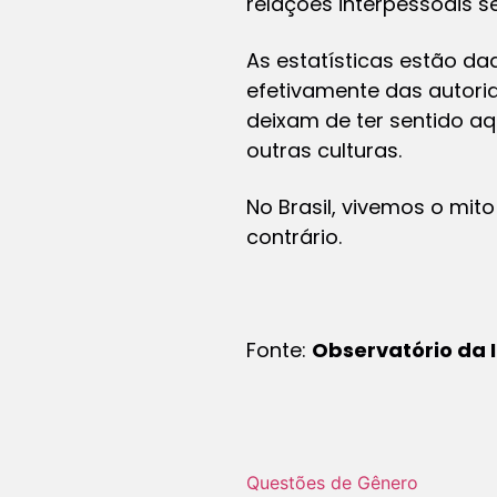
relações interpessoais 
As estatísticas estão da
efetivamente das autorid
deixam de ter sentido a
outras culturas.
No Brasil, vivemos o mit
contrário.
Fonte:
Observatório da
Questões de Gênero