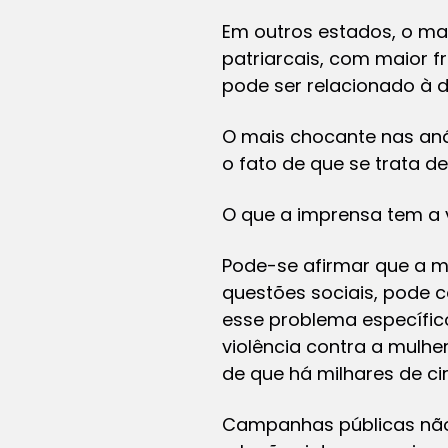
Em outros estados, o m
patriarcais, com maior 
pode ser relacionado à d
O mais chocante nas anál
o fato de que se trata de
O que a imprensa tem a 
Pode-se afirmar que a m
questões sociais, pode 
esse problema específico
violência contra a mulhe
de que há milhares de ci
Campanhas públicas não