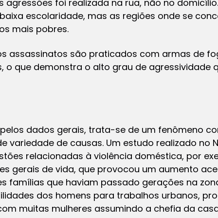
 agressões foi realizada na rua, não no domicílio
baixa escolaridade, mas as regiões onde se conce
os mais pobres.
dos assassinatos são praticados com armas de f
s, o que demonstra o alto grau de agressividade 
pelos dados gerais, trata-se de um fenômeno co
e variedade de causas. Um estudo realizado no N
ões relacionadas à violência doméstica, por exe
es gerais de vida, que provocou um aumento ace
s famílias que haviam passado gerações na zona r
bilidades dos homens para trabalhos urbanos, p
, com muitas mulheres assumindo a chefia da casa