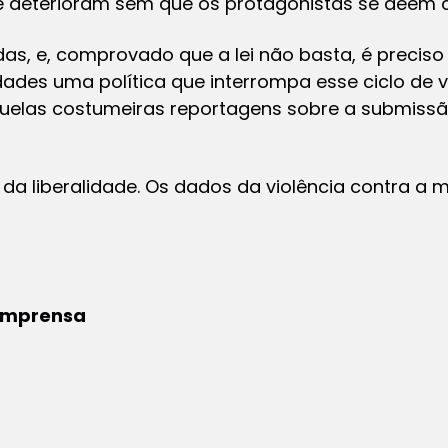
se deterioram sem que os protagonistas se deem c
das, e, comprovado que a lei não basta, é precis
ades uma política que interrompa esse ciclo de vi
quelas costumeiras reportagens sobre a submiss
o da liberalidade. Os dados da violência contra a
 Imprensa