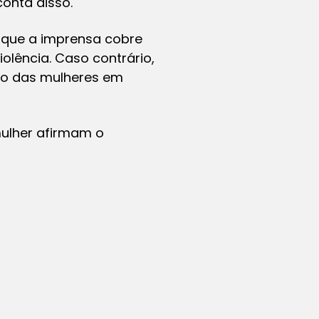
onta disso.
o que a imprensa cobre
olência. Caso contrário,
ão das mulheres em
 mulher afirmam o