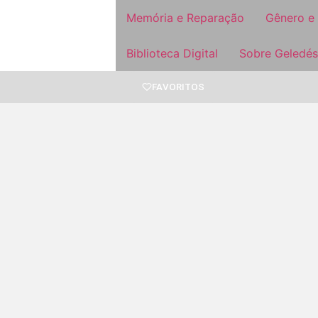
Memória e Reparação
Gênero e
Biblioteca Digital
Sobre Geledés
FAVORITOS