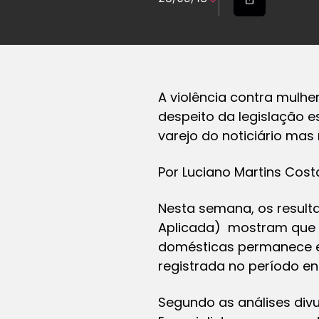
A violência contra mulhe
despeito da legislação 
varejo do noticiário ma
Por Luciano Martins Cost
Nesta semana, os result
Aplicada) mostram que 
domésticas permanece em 
registrada no período ent
Segundo as análises divul