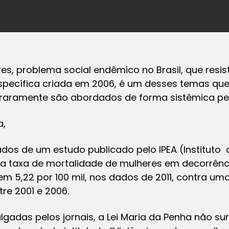
res, problema social endêmico no Brasil, que resis
específica criada em 2006, é um desses temas qu
s raramente são abordados de forma sistêmica pe
a,
ados de um estudo publicado pelo IPEA (Instituto
a taxa de mortalidade de mulheres em decorrênc
5,22 por 100 mil, nos dados de 2011, contra uma 
re 2001 e 2006.
gadas pelos jornais, a Lei Maria da Penha não sur