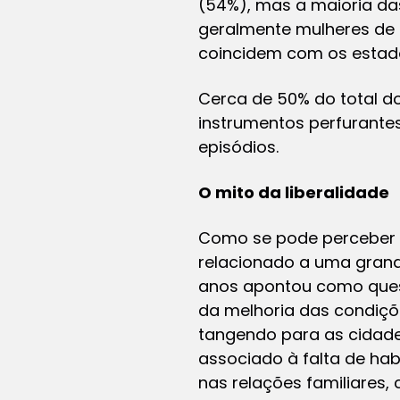
(54%), mas a maioria das
geralmente mulheres de 
coincidem com os estad
Cerca de 50% do total 
instrumentos perfurante
episódios.
O mito da liberalidade
Como se pode perceber 
relacionado a uma grand
anos apontou como quest
da melhoria das condiçõ
tangendo para as cidade
associado à falta de ha
nas relações familiares