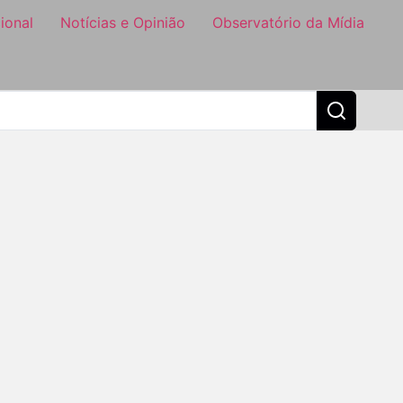
ional
Notícias e Opinião
Observatório da Mídia