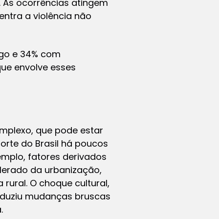
. As ocorrências atingem
ntra a violência não
ogo e 34% com
que envolve esses
mplexo, que pode estar
orte do Brasil há poucos
mplo, fatores derivados
lerado da urbanização,
ural. O choque cultural,
roduziu mudanças bruscas
.