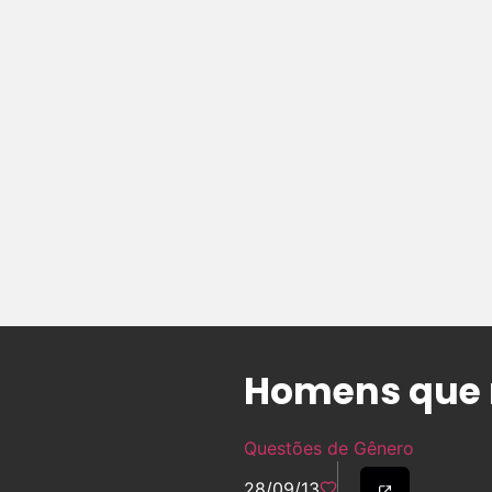
Homens que 
Questões de Gênero
28/09/13