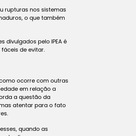
 rupturas nos sistemas
 maduros, o que também
s divulgados pelo IPEA é
fáceis de evitar.
m como ocorre com outras
ciedade em relação a
borda a questão da
 mas atentar para o fato
es.
esses, quando as