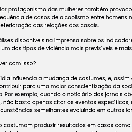
aior protagonismo das mulheres também provocou
frequência de casos de alcoolismo entre homens
eterioração das relações dos casais.
ises disponíveis na imprensa sobre os indicadore
 um dos tipos de violência mais previsíveis e mais 
ver com isso?
ídia influencia a mudança de costumes, e, assi
contribuir para uma maior conscientização da so
. Por exemplo, quando o noticiário dos jornais a
r, não basta apenas citar os eventos específicos,
rcunstâncias semelhantes evoluindo em outros lar
 costumam produzir resultados em casos como 