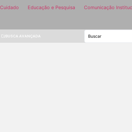
 Cuidado
Educação e Pesquisa
Comunicação Instituc
BUSCA AVANÇADA