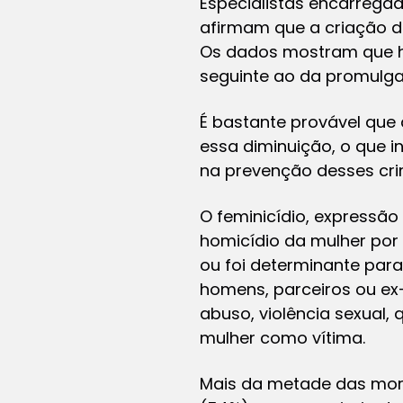
Especialistas encarregado
afirmam que a criação de
Os dados mostram que h
seguinte ao da promulgaç
É bastante provável que 
essa diminuição, o que 
na prevenção desses cri
O feminicídio, expressã
homicídio da mulher por
ou foi determinante para
homens, parceiros ou ex-
abuso, violência sexual,
mulher como vítima.
Mais da metade das morte