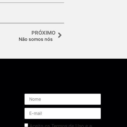
PRÓXIMO
Não somos nós
Assine nossa Newsletter
Aceito os Termos de Uso e a