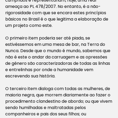
cumpridos e representariam, hoje, uma real
ameaça ao PL 478/2007. No entanto, é a não-
rigorosidade com que se encara estes princípios
básicos no Brasil é o que legitima a elaboração de
um projeto como este.
O primeiro item poderia ser até piada, se
estivéssemos em uma mesa de bar, na Terra do
Nunca. Desde que o mundo é mundo, sabemos que
não é este o andar da carruagem e as opressões
de gênero são caracterizadoras de todas as linhas
e entrelinhas por onde a humanidade vem
escrevendo sua história.
O terceiro item dialoga com todas as mulheres, de
maioria negra, que morrem diariamente ao fazer o
procedimento clandestino de abordo; ou que vivem
sendo humilhadas e maltratadas pelos
companheiros e pais dos seus filhos; ou