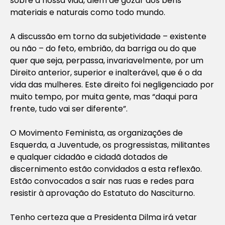
sobre a nossa vida, além de gozar dos bens
materiais e naturais como todo mundo.
A discussão em torno da subjetividade – existente
ou não – do feto, embrião, da barriga ou do que
quer que seja, perpassa, invariavelmente, por um
Direito anterior, superior e inalterável, que é o da
vida das mulheres. Este direito foi negligenciado por
muito tempo, por muita gente, mas “daqui para
frente, tudo vai ser diferente”.
O Movimento Feminista, as organizações de
Esquerda, a Juventude, os progressistas, militantes
e qualquer cidadão e cidadã dotados de
discernimento estão convidados a esta reflexão.
Estão convocados a sair nas ruas e redes para
resistir à aprovação do Estatuto do Nasciturno.
Tenho certeza que a Presidenta Dilma irá vetar