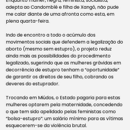
Enquanto mulher, negra, feminista, socialista,
adepta ao Candomblé e filha de Xangô, não pude
me calar diante de uma afronta como esta, em
plena quarta-feira.
Indo de encontro a todo o acúmulo dos
movimentos sociais que defendem a legalização do
aborto (mesmo sem estupro), o projeto reduz
ainda mais as possibilidades do procedimento
legalizado, sugerindo que as mulheres grávidas em
decorrência de estupro tenham a “oportunidade”
de garantir os direitos de seu filho, cobrando os
deveres do estuprador.
Trocando em Miúdos, o Estado pagaria para estas
mulheres optarem pela maternidade, concedendo
o que tem sido apelidado pelas feministas como
“bolsa-estupro”: um salário mínimo para as vítimas
esquecerem-se da violência brutal.