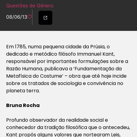
Questões de Gênero
08/06/13
Em 1785, numa pequena cidade da Prúsia, o
dedicado e metódico filósofo Immanuel Kant,
responsável por importantes formulações sobre a
Razão Humana, publicava a ‘Fundamentação da
Metafísica do Costume’ – obra que até hoje incide
sobre os tratados de sociologia e convivência no
planeta terra.
Bruna Rocha
Profundo observador da realidade social e
conhecedor da tradição filosófica que o antecedeu,
Kant propôs alguns valores que nortearam Leis,