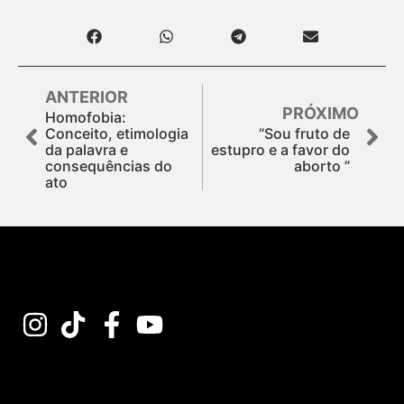
ANTERIOR
PRÓXIMO
Homofobia:
Conceito, etimologia
“Sou fruto de
da palavra e
estupro e a favor do
consequências do
aborto ”
ato
Assine nossa Newsletter