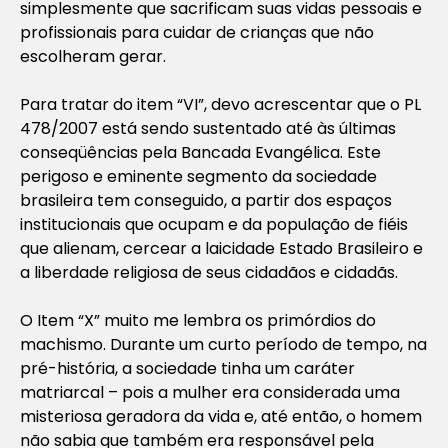
simplesmente que sacrificam suas vidas pessoais e
profissionais para cuidar de crianças que não
escolheram gerar.
Para tratar do item “VI”, devo acrescentar que o PL
478/2007 está sendo sustentado até às últimas
conseqüências pela Bancada Evangélica. Este
perigoso e eminente segmento da sociedade
brasileira tem conseguido, a partir dos espaços
institucionais que ocupam e da população de fiéis
que alienam, cercear a laicidade Estado Brasileiro e
a liberdade religiosa de seus cidadãos e cidadãs.
O Item “X” muito me lembra os primórdios do
machismo. Durante um curto período de tempo, na
pré-história, a sociedade tinha um caráter
matriarcal – pois a mulher era considerada uma
misteriosa geradora da vida e, até então, o homem
não sabia que também era responsável pela