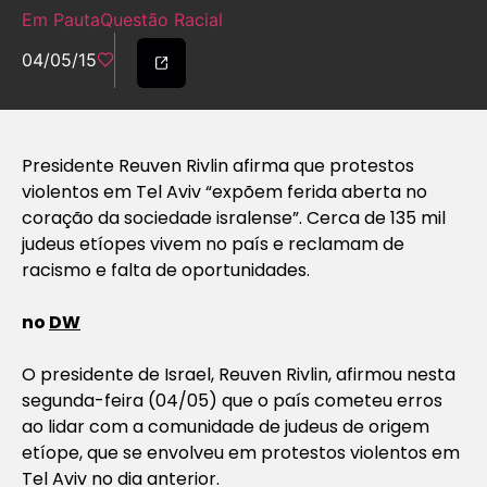
Em Pauta
Questão Racial
04/05/15
Presidente Reuven Rivlin afirma que protestos
violentos em Tel Aviv “expõem ferida aberta no
coração da sociedade isralense”. Cerca de 135 mil
judeus etíopes vivem no país e reclamam de
racismo e falta de oportunidades.
no
DW
O presidente de Israel, Reuven Rivlin, afirmou nesta
segunda-feira (04/05) que o país cometeu erros
ao lidar com a comunidade de judeus de origem
etíope, que se envolveu em protestos violentos em
Tel Aviv no dia anterior.