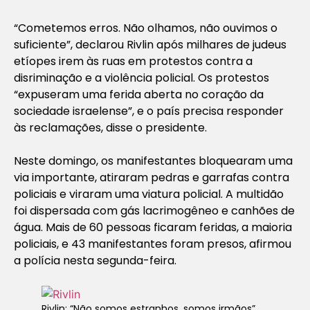
“Cometemos erros. Não olhamos, não ouvimos o
suficiente”, declarou Rivlin após milhares de judeus
etíopes irem às ruas em protestos contra a
disriminação e a violência policial. Os protestos
“expuseram uma ferida aberta no coração da
sociedade israelense”, e o país precisa responder
às reclamações, disse o presidente.
Neste domingo, os manifestantes bloquearam uma
via importante, atiraram pedras e garrafas contra
policiais e viraram uma viatura policial. A multidão
foi dispersada com gás lacrimogêneo e canhões de
água. Mais de 60 pessoas ficaram feridas, a maioria
policiais, e 43 manifestantes foram presos, afirmou
a polícia nesta segunda-feira.
Rivlin: “Não somos estranhos, somos irmãos”