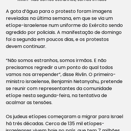
A gota d’água para o protesto foram imagens
reveladas na última semana, em que se via um
etíope-israelense num uniforme do Exército sendo
agredido por policiais. A manifestação de domingo
foi a segunda em poucos dias, e os protestos
devem continuar.
“Não somos estranhos, somos irmãos. E não
precisamos regredir a um ponto do qual todos
vamos nos arrepender”, disse Rivlin. O primeiro-
ministro israelense, Benjamin Netanyahu, pretende
se reunir com representantes da comunidade
etíope nesta segunda-feira, na tentativa de
acalmar as tensões.
Os judeus etíopes começaram a migrar para Israel
há três décadas. Cerca de 135 mil etíopes-
israelenses vivem hoje no país, que tem 7 milhões