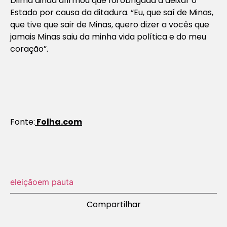
Dilma ainda afirmou que foi obrigada a deixar o
Estado por causa da ditadura. “Eu, que saí de Minas,
que tive que sair de Minas, quero dizer a vocês que
jamais Minas saiu da minha vida política e do meu
coração”.
Fonte:
Folha.com
eleição
em pauta
Compartilhar