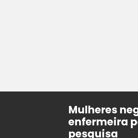
Mulheres ne
enfermeira pa
pesquisa