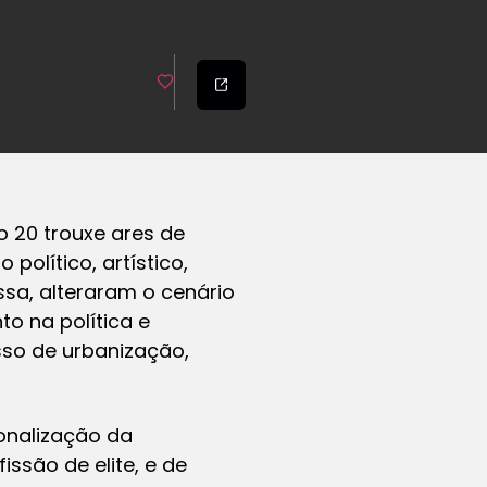
o 20 trouxe ares de
olítico, artístico,
sa, alteraram o cenário
o na política e
so de urbanização,
onalização da
ssão de elite, e de