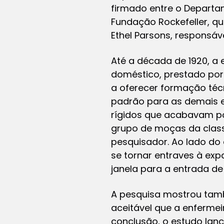
firmado entre o Departam
Fundação Rockefeller, q
Ethel Parsons, responsá
Até a década de 1920, a
doméstico, prestado por 
a oferecer formação técn
padrão para as demais es
rígidos que acabavam po
grupo de moças da class
pesquisador. Ao lado do 
se tornar entraves à exp
janela para a entrada de
A pesquisa mostrou també
aceitável que a enferme
conclusão, o estudo lan