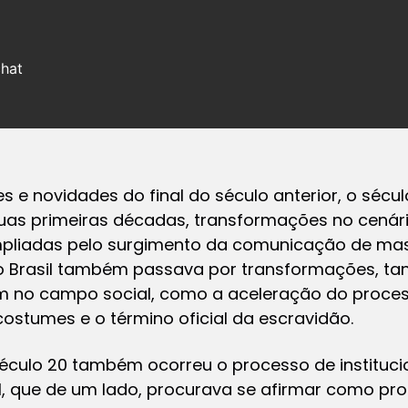
chat
 e novidades do final do século anterior, o sécul
s primeiras décadas, transformações no cenário p
mpliadas pelo surgimento da comunicação de mas
o Brasil também passava por transformações, tant
no campo social, como a aceleração do proces
costumes e o término oficial da escravidão.
éculo 20 também ocorreu o processo de instituci
 que de um lado, procurava se afirmar como profi