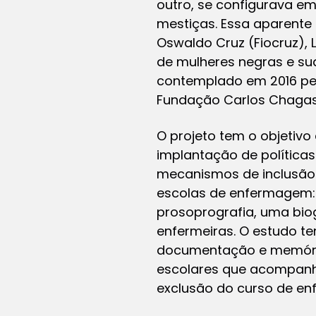
outro, se configurava e
mestiças. Essa aparente
Oswaldo Cruz (Fiocruz), L
de mulheres negras e sua
contemplado em 2016 pel
Fundação Carlos Chagas
O projeto tem o objetivo
implantação de políticas
mecanismos de inclusão 
escolas de enfermagem: 
prosoprografia, uma bio
enfermeiras. O estudo t
documentação e memória 
escolares que acompanh
exclusão do curso de enf