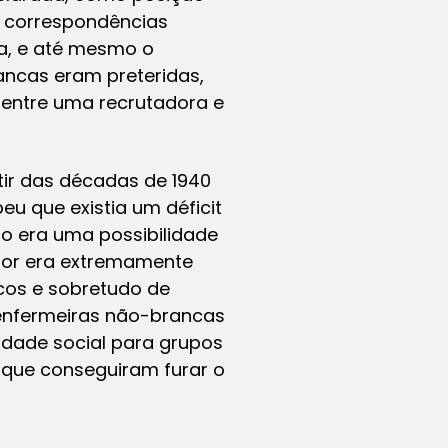
e correspondências
ca, e até mesmo o
ncas eram preteridas,
 entre uma recrutadora e
rtir das décadas de 1940
u que existia um déficit
ão era uma possibilidade
rior era extremamente
cos e sobretudo de
 enfermeiras não-brancas
idade social para grupos
 que conseguiram furar o