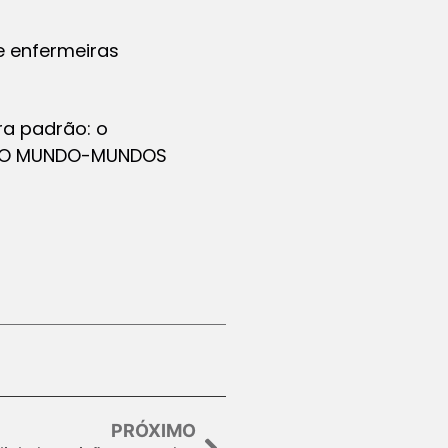
de enfermeiras
ra padrão: o
NUEVO MUNDO-MUNDOS
PRÓXIMO