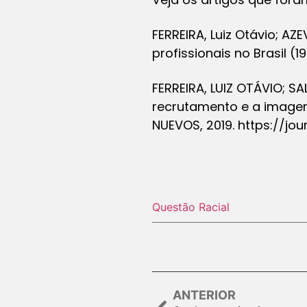
FERREIRA, Luiz Otávio; AZ
profissionais no Brasil (19
FERREIRA, LUIZ OTÁVIO; S
recrutamento e a imagem
NUEVOS, 2019. https://j
Questão Racial
ANTERIOR