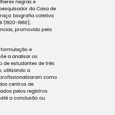
lheres negras e
 pesquisador da Casa de
raça: biografia coletiva
 (1920-1960),
ncias, promovido pela
a formulação e
õe a analisar os
o de estudantes de três
 utilizando a
 profissionalizaram como
dos centros de
dos pelos registros
até a conclusão ou