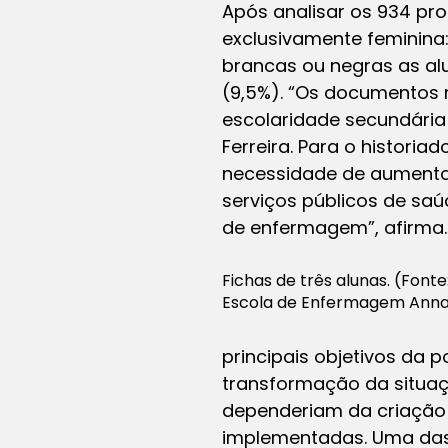
Após analisar os 934 pro
exclusivamente feminina
brancas ou negras as al
(9,5%). “Os documentos
escolaridade secundária 
Ferreira. Para o historia
necessidade de aumentar
serviços públicos de sa
de enfermagem”, afirma.
Fichas de três alunas. (Fonte
Escola de Enfermagem Anna
principais objetivos da p
transformação da situaç
dependeriam da criação 
implementadas. Uma das