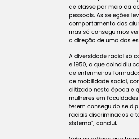
de classe por meio da o
pessoais. As seleções l
comportamento das aluna
mas só conseguimos ver 
a direção de uma das es
A diversidade racial só 
e 1950, o que coincidiu 
de enfermeiros formados.
de mobilidade social, c
elitizado nesta época e
mulheres em faculdades 
terem conseguido se dip
raciais discriminados e
sistema”, conclui.
Veja os artigos que fora