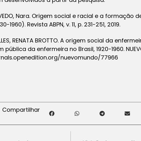
EVEDO, Nara. Origem social e racial e a formação 
30-1960). Revista ABPN, v. 11, p. 231-251, 2019.
ALLES, RENATA BROTTO. A origem social da enfermei
 pública da enfermeira no Brasil, 1920-1960. 
ournals.openedition.org/nuevomundo/77966
Compartilhar