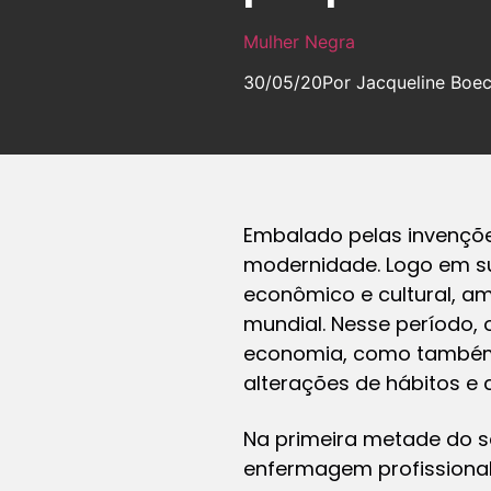
Mulher Negra
30/05/20
Por Jacqueline Boe
Embalado pelas invenções
modernidade. Logo em sua
econômico e cultural, a
mundial. Nesse período, 
economia, como também 
alterações de hábitos e 
Na primeira metade do s
enfermagem profissional,