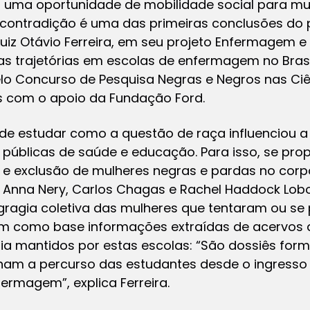
m uma oportunidade de mobilidade social para mu
 contradição é uma das primeiras conclusões do
uiz Otávio Ferreira, em seu projeto Enfermagem e 
s trajetórias em escolas de enfermagem no Brasil
o Concurso de Pesquisa Negras e Negros nas Ciê
 com o apoio da Fundação Ford.
 de estudar como a questão de raça influenciou 
 públicas de saúde e educação. Para isso, se prop
e exclusão de mulheres negras e pardas no corp
Anna Nery, Carlos Chagas e Rachel Haddock Lobo,
gragia coletiva das mulheres que tentaram ou se
em como base informações extraídas de acervos 
mantidos por estas escolas: “São dossiês forma
am a percurso das estudantes desde o ingresso 
ermagem”, explica Ferreira.