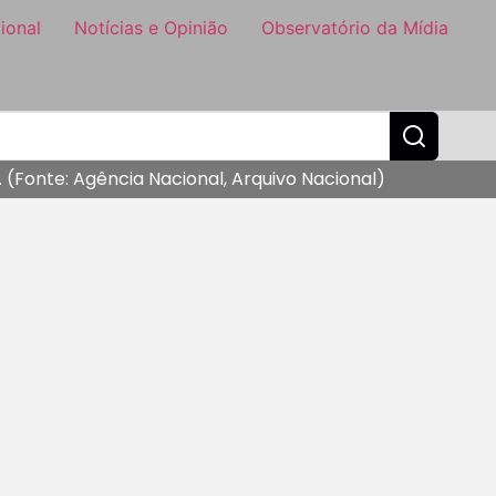
ional
Notícias e Opinião
Observatório da Mídia
Fonte: Agência Nacional, Arquivo Nacional)