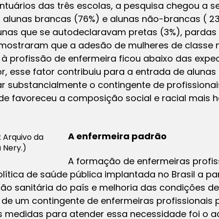
ntuários das três escolas, a pesquisa chegou a seg
: alunas brancas (76%) e alunas não-brancas ( 2
unas que se autodeclaravam pretas (3%), pardas
 mostraram que a adesão de mulheres de classe 
à profissão de enfermeira ficou abaixo das expect
dor, esse fator contribuiu para a entrada de alunas
 substancialmente o contingente de profission
úde favoreceu a composição social e racial mais 
A enfermeira padrão
: Arquivo da
 Nery.)
A formação de enfermeiras profis
olítica de saúde pública implantada no Brasil a pa
ão sanitária do país e melhoria das condições 
de um contingente de enfermeiras profissionais
 medidas para atender essa necessidade foi o 