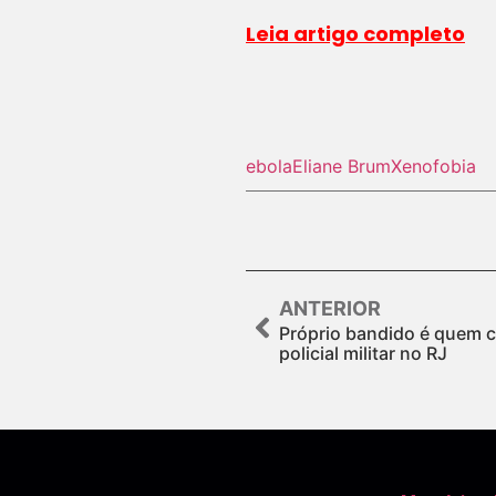
Leia artigo completo
ebola
Eliane Brum
Xenofobia
ANTERIOR
Próprio bandido é quem c
policial militar no RJ