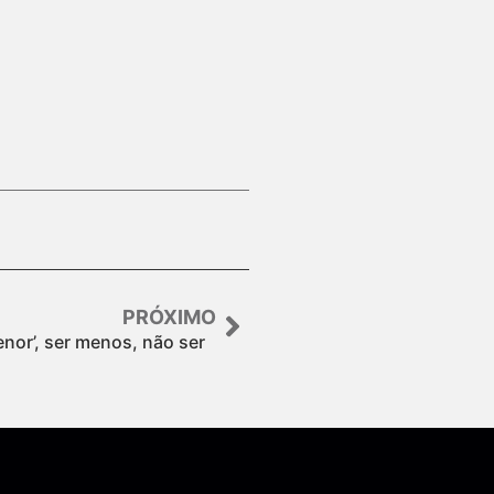
PRÓXIMO
enor’, ser menos, não ser