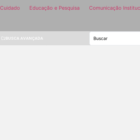
 Cuidado
Educação e Pesquisa
Comunicação Instituc
BUSCA AVANÇADA