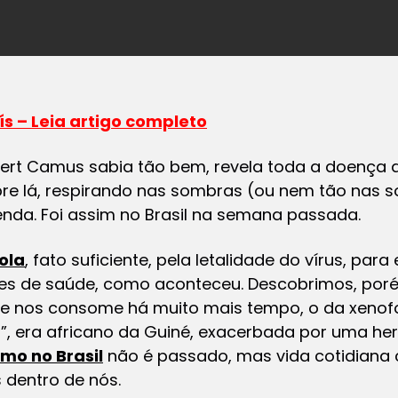
ís – Leia artigo completo
ert Camus sabia tão bem, revela toda a doença 
e lá, respirando nas sombras (ou nem tão nas 
enda. Foi assim no Brasil na semana passada.
ola
, fato suficiente, pela letalidade do vírus, par
des de saúde, como aconteceu. Descobrimos, po
e nos consome há muito mais tempo, o da xenofob
a”, era africano da Guiné, exacerbada por uma h
smo no Brasil
não é passado, mas vida cotidiana 
 dentro de nós.