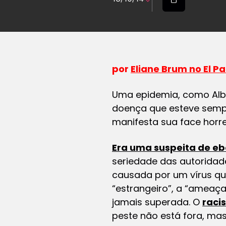
por
Eliane Brum no El Pa
Uma epidemia, como Alb
doença que esteve sempr
manifesta sua face horr
Era uma suspeita de eb
seriedade das autorida
causada por um vírus qu
“estrangeiro”, a “ameaç
jamais superada. O
raci
peste não está fora, mas