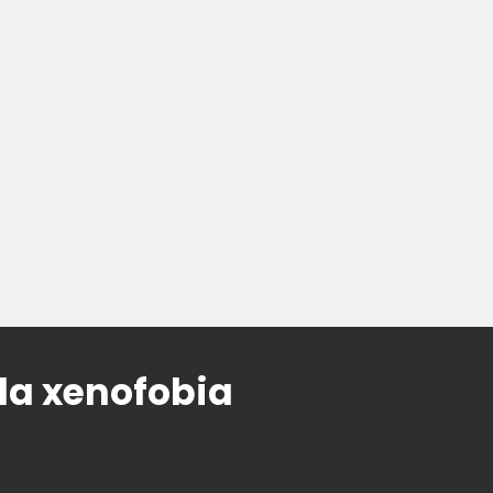
 da xenofobia