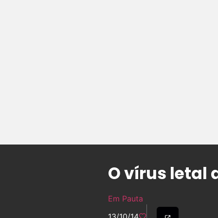
O vírus letal
Em Pauta
13/10/14