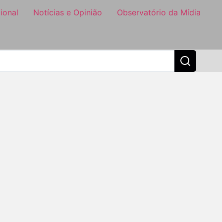
ional
Notícias e Opinião
Observatório da Mídia