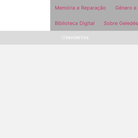
Memória e Reparação
Gênero e
Biblioteca Digital
Sobre Geledés
FAVORITOS