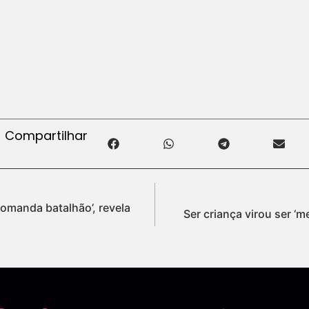
Compartilhar
omanda batalhão’, revela
Ser criança virou ser ‘m