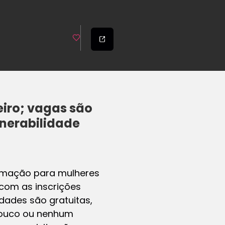
eiro; vagas são
lnerabilidade
gramação para mulheres
 com as inscrições
dades são gratuitas,
 pouco ou nenhum