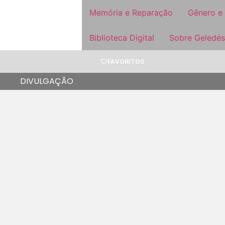
Memória e Reparação
Gênero e
Biblioteca Digital
Sobre Geledés
FAVORITOS
DIVULGAÇÃO