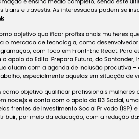
ação e ensino médio completo, sendo este últi
s trans e travestis. As interessadas podem se insc
nk
.
mo objetivo qualificar profissionais mulheres que
ara o mercado de tecnologia, como desenvolvedor
ramação, com foco em Front-End React. Para es
 apoio do Edital Prepara Futuro, do Santander, i
que atuam com a agenda de inclusão produtiva – o
balho, especialmente aquelas em situação de vul
 como objetivo qualificar profissionais mulhere
 node.js e conta com o apoio da B3 Social, uma
las frentes de Investimento Social Privado (ISP) e
ribuir, por meio da educação, com a redução da