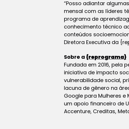
“Posso adiantar alguma
mensal com as líderes té
programa de aprendizage
conhecimento técnico ad
conteúdos socioemocionai
Diretora Executiva da {r
Sobre a
{reprograma}
Fundada em 2016, pela pe
iniciativa de impacto s
vulnerabilidade social, p
lacuna de gênero na área
Google para Mulheres e 
um apoio financeiro de 
Accenture, Creditas, Met