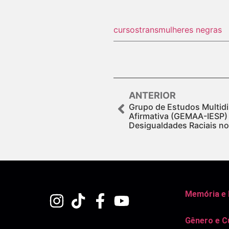
cursos
trans
mulheres negras
ANTERIOR
Grupo de Estudos Multidi
Afirmativa (GEMAA-IESP) 
Desigualdades Raciais no 
Memória e
Gênero e C