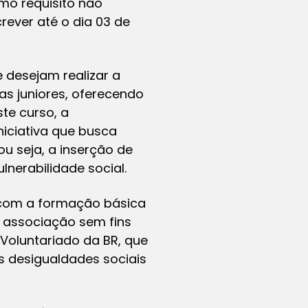
mo requisito não
rever até o dia 03 de
 desejam realizar a
as juniores, oferecendo
te curso, a
niciativa que busca
u seja, a inserção de
nerabilidade social.
s com a formação básica
 associação sem fins
 Voluntariado da BR, que
s desigualdades sociais