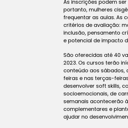
As inscrições podem ser 
portanto, mulheres cisgê
frequentar as aulas. As 
critérios de avaliação: 
inclusão, pensamento cr
e potencial de impacto 
São oferecidas até 40 v
2023. Os cursos terão i
conteúdo aos sábados, d
feiras e nas terças-feir
desenvolver
soft skills
, c
socioemocionais, de carr
semanais acontecerão às 
complementares e plantã
ajudar no desenvolvimen