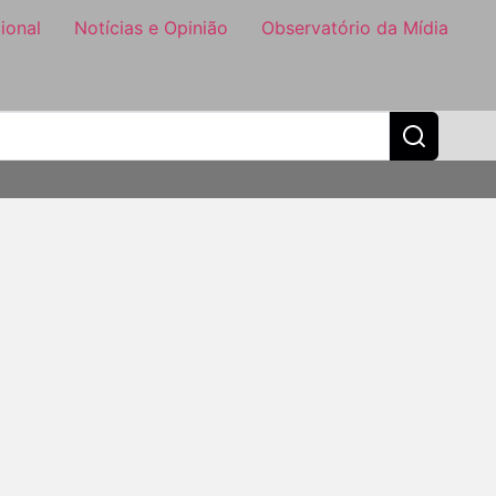
ional
Notícias e Opinião
Observatório da Mídia