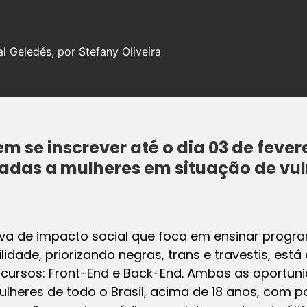
l Geledés, por Stefany Oliveira
m se inscrever até o dia 03 de fever
nadas a mulheres em situação de vu
ativa de impacto social que foca em ensinar pro
idade, priorizando negras, trans e travestis, está
 cursos: Front-End e Back-End. Ambas as oportuni
mulheres de todo o Brasil, acima de 18 anos, com