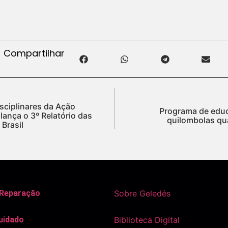
Compartilhar
sciplinares da Ação
Programa de edu
lança o 3º Relatório das
quilombolas qu
Brasil
 Reparação
Sobre Geledés
uidado
Biblioteca Digital