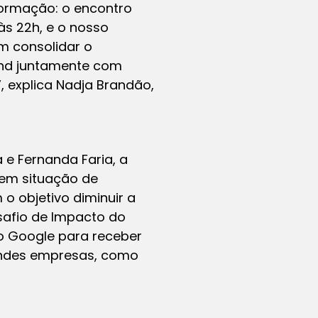
ormação: o encontro
às 22h, e o nosso
m consolidar o
end juntamente com
, explica Nadja Brandão,
 e Fernanda Faria, a
 em situação de
 o objetivo diminuir a
esafio de Impacto do
o Google para receber
randes empresas, como