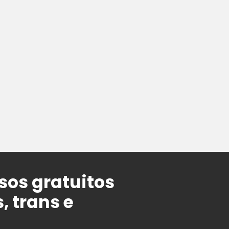
sos gratuitos
 trans e