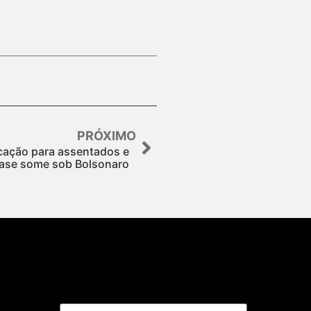
PRÓXIMO
cação para assentados e
ase some sob Bolsonaro
Assine nossa Newsletter