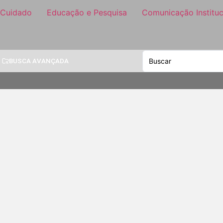
 Cuidado
Educação e Pesquisa
Comunicação Instituc
BUSCA AVANÇADA