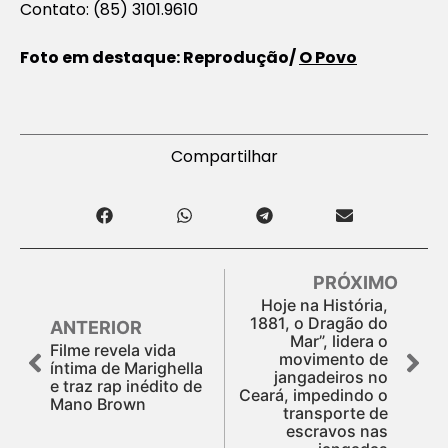
Contato: (85) 3101.9610
Foto em destaque: Reprodução/
O Povo
Compartilhar
PRÓXIMO
Hoje na História,
1881, o Dragão do
ANTERIOR
Mar”, lidera o
Filme revela vida
movimento de
íntima de Marighella
jangadeiros no
e traz rap inédito de
Ceará, impedindo o
Mano Brown
transporte de
escravos nas