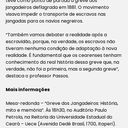
teve como ponto de partida a greve dos
jangadeiros deflagrada em 1881. O movimento
visava impedir o transporte de escravos nas
jangadas para os navios negreiros.
“Também vamos debater a realidade após a
escravidão, porque, na verdade, os escravos não
tiveram nenhuma condição de adaptação à nova
realidade. É fundamental que os cearenses tenham
conhecimento da real história dessa greve que, na
verdade, não foi a primeira, mas a segunda greve”,
destaca o professor Passos.
Mais informações
Mesa-redonda – “Greve dos Jangadeiros: História,
mito e memória”. Às 18h30, no Auditório Paulo
Petrola, na Reitoria da Universidade Estadual do
Ceará – Uece (Avenida Dedé Brasil, 1700, Itaperi).