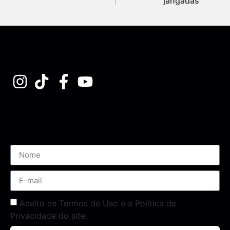
jangadas
Assine nossa Newsletter
Aceito os Termos de Uso e a Política de
Privacidade do site.