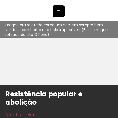
Dragão era relatado como um homem sempre bem
vestido, com barba e cabelo impecáveis (Foto: Imagem
retirada do site O Povo)
Resistência popular e
abolição
Afro-brasileiros