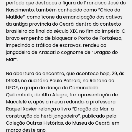
período que destacou a figura de Francisco José do
Nascimento, também conhecido como “Chico da
Matilde”, como ícone da emancipação dos cativos
da antiga província do Ceará, dentro do contexto
brasileiro do final do século XIX, no fim do Império. O
bravo empenho de bloquear o Porto de Fortaleza,
impedindo o tráfico de escravos, rendeu ao
jangadeiro de Aracati o cognome de “Dragão do
Mar”.
Na abertura do encontro, que acontece hoje, 29, às
18h30, no auditório Paulo Petrola, na Reitoria da
UECE, o grupo de dança da Comunidade
Quilombola, de Alto Alegre, faz apresentação de
Maculelê e, após a mesa redonda, a professora
Raquel Xavier relança o livro “Dragão do Mar: a
construção do herói jangadeiro”, publicado pela
Coleção Outras Histórias, do Museu do Ceará, em
março deste ano.