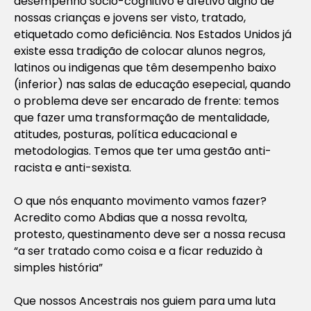
desempenho sócio-cognitivo e afetivo digno de
nossas crianças e jovens ser visto, tratado,
etiquetado como deficiência. Nos Estados Unidos já
existe essa tradição de colocar alunos negros,
latinos ou indigenas que têm desempenho baixo
(inferior) nas salas de educação esepecial, quando
o problema deve ser encarado de frente: temos
que fazer uma transformação de mentalidade,
atitudes, posturas, política educacional e
metodologias. Temos que ter uma gestão anti-
racista e anti-sexista.
O que nós enquanto movimento vamos fazer?
Acredito como Abdias que a nossa revolta,
protesto, questinamento deve ser a nossa recusa
“a ser tratado como coisa e a ficar reduzido à
simples história”
Que nossos Ancestrais nos guiem para uma luta