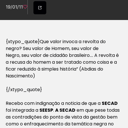
19/01/11
{xtypo_quote}Que valor invoca a revolta do
negro? Seu valor de Homem, seu valor de
Negro, seu valor de cidadão brasileiro…. A revolta é
a recusa do homem a ser tratado como coisa e a
ficar reduzido à simples história” (Abdias do
Nascimento)
{/xtypo_quote}
Recebo com indignação a noticia de que a
SECAD
foi integrada a
SEESP
.
A SECAD
em que pese todas
as contradições do ponto de vista da gestão bem
como o enfraquecimento da temática negra no