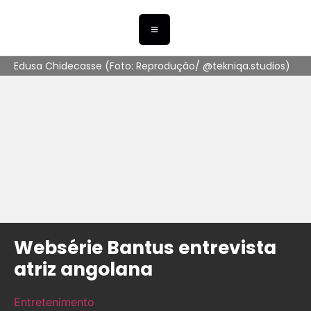
Edusa Chidecasse (Foto: Reprodução/ @tekniqa.studios)
Websérie Bantus entrevista
atriz angolana
Entretenimento