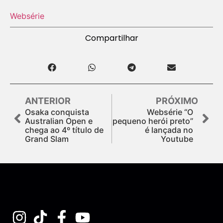
Websérie
Compartilhar
ANTERIOR
PRÓXIMO
Osaka conquista
Websérie “O
Australian Open e
pequeno herói preto”
chega ao 4º título de
é lançada no
Grand Slam
Youtube