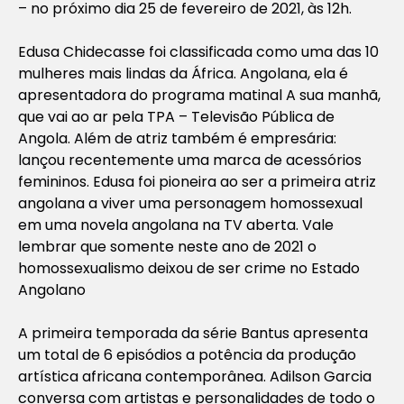
– no próximo dia 25 de fevereiro de 2021, às 12h.
Edusa Chidecasse foi classificada como uma das 10
mulheres mais lindas da África. Angolana, ela é
apresentadora do programa matinal A sua manhã,
que vai ao ar pela TPA – Televisão Pública de
Angola. Além de atriz também é empresária:
lançou recentemente uma marca de acessórios
femininos. Edusa foi pioneira ao ser a primeira atriz
angolana a viver uma personagem homossexual
em uma novela angolana na TV aberta. Vale
lembrar que somente neste ano de 2021 o
homossexualismo deixou de ser crime no Estado
Angolano
A primeira temporada da série Bantus apresenta
um total de 6 episódios a potência da produção
artística africana contemporânea. Adilson Garcia
conversa com artistas e personalidades de todo o