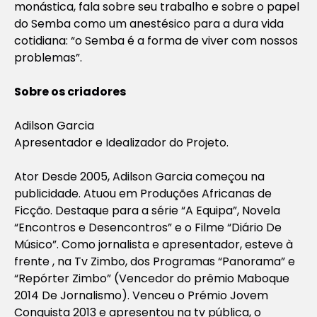
monástica, fala sobre seu trabalho e sobre o papel
do Semba como um anestésico para a dura vida
cotidiana: “o Semba é a forma de viver com nossos
problemas”.
Sobre os criadores
Adilson Garcia
Apresentador e Idealizador do Projeto.
Ator Desde 2005, Adilson Garcia começou na
publicidade. Atuou em Produções Africanas de
Ficção. Destaque para a série “A Equipa”, Novela
“Encontros e Desencontros” e o Filme “Diário De
Músico”. Como jornalista e apresentador, esteve à
frente , na Tv Zimbo, dos Programas “Panorama” e
“Repórter Zimbo” (Vencedor do prêmio Maboque
2014 De Jornalismo). Venceu o Prémio Jovem
Conquista 2013 e apresentou na tv pública, o