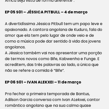
África seja vista de forma diferente”.
EP 05 S01 – JÉSSICA PITBULL – 4 de março
A divertidíssima Jéssica Pitbull tem um papo leve e
apaixonado. A cantora angolana de Kuduro, fala do
amor que ela tem pelo lugar de onde veio e de
como a música pode dar sentido à vida dos jovens
angolanos.
A Jéssica também vai nos apresentar uma porção
de termos novos como Bife, Kabwenha e Funge. E
acreditem, das três palavras ao lado, a única que
não se refere a comida é “Bife”.
EP 06 S01 – IVAN ALEKXEI – 11 de março
Pra fechar a primeira temporada de Bantus,
Adilson Garcia conversa com Ivan ALekxei, cantor
romântico angolano que na sua calma quase