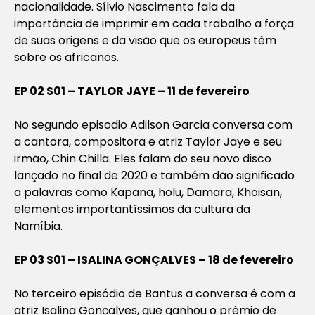
nacionalidade. Sílvio Nascimento fala da
importância de imprimir em cada trabalho a força
de suas origens e da visão que os europeus têm
sobre os africanos.
EP 02 S01 – TAYLOR JAYE – 11 de fevereiro
No segundo episodio Adilson Garcia conversa com
a cantora, compositora e atriz Taylor Jaye e seu
irmão, Chin Chilla. Eles falam do seu novo disco
lançado no final de 2020 e também dão significado
a palavras como Kapana, holu, Damara, Khoisan,
elementos importantíssimos da cultura da
Namíbia.
EP 03 S01 – ISALINA GONÇALVES – 18 de fevereiro
No terceiro episódio de Bantus a conversa é com a
atriz Isalina Gonçalves, que ganhou o prêmio de