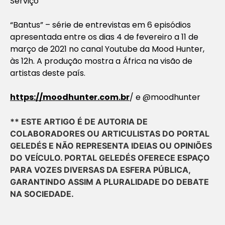
Serviço
“Bantus” – série de entrevistas em 6 episódios
apresentada entre os dias 4 de fevereiro a 11 de
março de 2021 no canal Youtube da Mood Hunter,
às 12h. A produção mostra a África na visão de
artistas deste país.
https://moodhunter.com.br
/ e @moodhunter
** ESTE ARTIGO É DE AUTORIA DE
COLABORADORES OU ARTICULISTAS DO PORTAL
GELEDÉS E NÃO REPRESENTA IDEIAS OU OPINIÕES
DO VEÍCULO. PORTAL GELEDÉS OFERECE ESPAÇO
PARA VOZES DIVERSAS DA ESFERA PÚBLICA,
GARANTINDO ASSIM A PLURALIDADE DO DEBATE
NA SOCIEDADE.