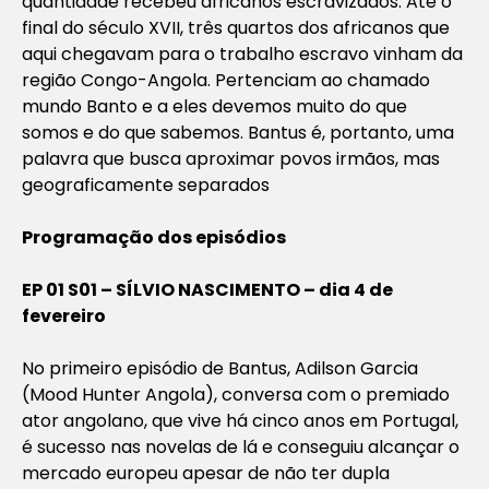
quantidade recebeu africanos escravizados. Até o
final do século XVII, três quartos dos africanos que
aqui chegavam para o trabalho escravo vinham da
região Congo-Angola. Pertenciam ao chamado
mundo Banto e a eles devemos muito do que
somos e do que sabemos. Bantus é, portanto, uma
palavra que busca aproximar povos irmãos, mas
geograficamente separados
Programação dos episódios
EP 01 S01 – SÍLVIO NASCIMENTO – dia 4 de
fevereiro
No primeiro episódio de Bantus, Adilson Garcia
(Mood Hunter Angola), conversa com o premiado
ator angolano, que vive há cinco anos em Portugal,
é sucesso nas novelas de lá e conseguiu alcançar o
mercado europeu apesar de não ter dupla