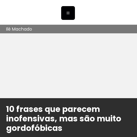
Ilê Machado
10 frases que parecem
inofensivas, mas são muito
gordofóbicas