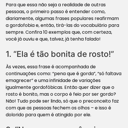
Para que essa não seja a realidade de outras
pessoas, o primeiro passo é entender como,
diariamente, algumas frases populares reafirmam
a gordofobia e, então, tirá-las do vocabulário para
sempre. Confira 10 exemplos que, com certeza,
você já ouviu e que, talvez, já tenha falado!
1. “Ela é tão bonita de rosto!”
Às vezes, essa frase é acompanhada de
continuações como: “pena que é gorda”, “só faltava
emagrecer” e uma infinidade de variações
igualmente gordofóbicas. Então quer dizer que o
rosto é bonito, mas o corpo é feio por ser gordo?
Não! Tudo pode ser lindo, só que o preconceito faz
com que as pessoas fechem os olhos – e isso é
dolorido para quem é atingido por ele.