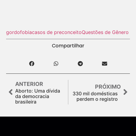
gordofobia
casos de preconceito
Questões de Gênero
Compartilhar
ANTERIOR
PRÓXIMO
Aborto: Uma dívida
330 mil domésticas
da democracia
perdem o registro
brasileira