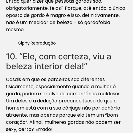
Então quer dizer que pessoas gordas são,
obrigatoriamente, feias? Porque, até então, o único
oposto de gordo é magro e isso, definitivamente,
não é um medidor de beleza – só gordofobia
mesmo.
Giphy:Reprodução
10. “Ele, com certeza, viu a
beleza interior dela!”
Casais em que os parceiros são diferentes
fisicamente, especialmente quando a mulher é
gorda, podem ser alvo de comentários maldosos.
Um deles é a dedução preconceituosa de que o
homem está com a sua cônjuge não por achá-la
atraente, mas apenas porque ela tem um “bom
coração”. Afinal, mulheres gordas não podem ser
sexy, certo? Errado!