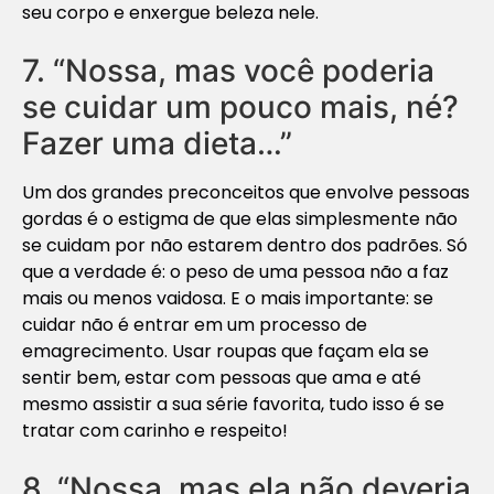
seu corpo e enxergue beleza nele.
7. “Nossa, mas você poderia
se cuidar um pouco mais, né?
Fazer uma dieta…”
Um dos grandes preconceitos que envolve pessoas
gordas é o estigma de que elas simplesmente não
se cuidam por não estarem dentro dos padrões. Só
que a verdade é: o peso de uma pessoa não a faz
mais ou menos vaidosa. E o mais importante: se
cuidar não é entrar em um processo de
emagrecimento. Usar roupas que façam ela se
sentir bem, estar com pessoas que ama e até
mesmo assistir a sua série favorita, tudo isso é se
tratar com carinho e respeito!
8. “Nossa, mas ela não deveria