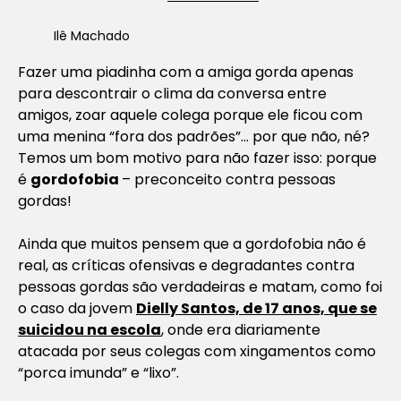
Ilê Machado
Fazer uma piadinha com a amiga gorda apenas
para descontrair o clima da conversa entre
amigos, zoar aquele colega porque ele ficou com
uma menina “fora dos padrões”… por que não, né?
Temos um bom motivo para não fazer isso: porque
é
gordofobia
– preconceito contra pessoas
gordas!
Ainda que muitos pensem que a gordofobia não é
real, as críticas ofensivas e degradantes contra
pessoas gordas são verdadeiras e matam, como foi
o caso da jovem
Dielly Santos, de 17 anos, que se
suicidou na escola
, onde era diariamente
atacada por seus colegas com xingamentos como
“porca imunda” e “lixo”.