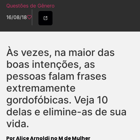
Questões de Gênero
16/08/18
Às vezes, na maior das
boas intenções, as
pessoas falam frases
extremamente
gordofóbicas. Veja 10
delas e elimine-as de sua
vida.
Por Alice Arnoldi no
M de Mulher