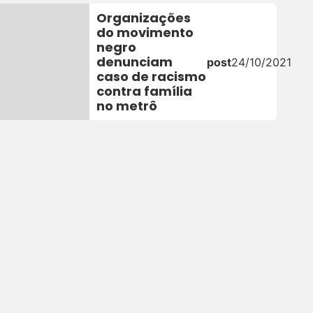
Organizações
do movimento
negro
2
denunciam
post
24/10/2021
caso de racismo
contra família
no metrô