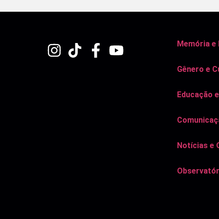
Memória e
Gênero e C
Educação e
Comunicaçã
Notícias e 
Observatór