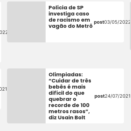
Polícia de SP
investiga caso
de racismo em
post
03/05/202
vagão do Metrô
2022
Olímpiadas:
“Cuidar de três
bebês é mais
021
difícil do que
post
24/07/2021
quebrar o
recorde de 100
metros rasos”,
diz Usain Bolt