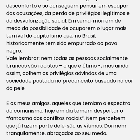
desconforto e só conseguem pensar em escapar
das acusações, da perda de privilégios ilegítimos e
da desvalorização social. Em suma, morrem de
medo da possibilidade de ocuparem o lugar mais
terrível do capitalismo que, no Brasil,
historicamente tem sido empurrado ao povo
negro.
Vale lembrar: nem todas as pessoas socialmente
brancas são racistas – o que é ótimo -, mas ainda
assim, colhem os privilégios advindos de uma
sociedade pautada no preconceito baseado na cor
da pele.
E os meus amigos, aqueles que temiam o espectro
do comunismo, hoje em dia temem despertar o
“fantasma dos conflitos raciais”. Nem percebem
que já fazem parte dele, são as vítimas. Dormem
tranquilamente, abraçados ao seu medo.