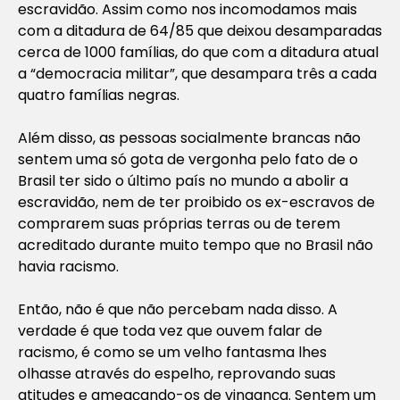
escravidão. Assim como nos incomodamos mais
com a ditadura de 64/85 que deixou desamparadas
cerca de 1000 famílias, do que com a ditadura atual
a “democracia militar”, que desampara três a cada
quatro famílias negras.
Além disso, as pessoas socialmente brancas não
sentem uma só gota de vergonha pelo fato de o
Brasil ter sido o último país no mundo a abolir a
escravidão, nem de ter proibido os ex-escravos de
comprarem suas próprias terras ou de terem
acreditado durante muito tempo que no Brasil não
havia racismo.
Então, não é que não percebam nada disso. A
verdade é que toda vez que ouvem falar de
racismo, é como se um velho fantasma lhes
olhasse através do espelho, reprovando suas
atitudes e ameaçando-os de vingança. Sentem um