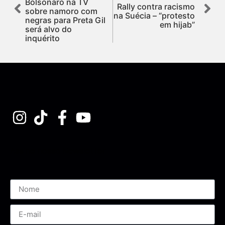
Bolsonaro na TV
Rally contra racismo
sobre namoro com
na Suécia – “protesto
negras para Preta Gil
em hijab”
será alvo do
inquérito
Assine nossa Newsletter