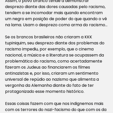
Assim, o povo branco tende a demonstrar
desprezo diante das dores causadas pelo racismo,
tendem a se incomodar mais quando encontram
um negro em posição de poder do que quando o vê
na lama. Usam o desprezo como arma do racismo…
Se os brancos brasileiros não criaram a KKK
tupiniquim, seu desprezo diante dos problemas do
racismo impediu, por exemplo, que o cinema
nacional, a música e a literatura se ocupassem da
problemática do racismo, como acertadamente
fizeram os Judeus ao financiarem os filmes
antinazistas e, por isso, criaram um sentimento
universal de repúdio ao nazismo que alimenta a
vergonha da Alemanha diante do fato de ter
protagonizado esse momento histórico.
Essas coisas fazem com que nos indignemos mais
com os terrores do nazi-facismo do que com os da