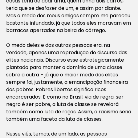
casas teria de doar uma, quem tinha dois carros,
teria que se desfazer de um, e assim por diante.
Mas o medo dos meus amigos sempre me pareceu
bastante infundado, já que todos eles moravam em
barracos apertados na beira do córrego.
O medo deles e das outras pessoas era, na
verdade, apenas uma reprodução do discurso das
elites nacionais. Discurso esse estrategicamente
plantado para manter o domínio de uma classe
sobre a outra – já que o maior medo das elites
sempre foi, justamente, a emancipação financeira
dos pobres. Pobres libertos significa ricos
encarcerados. E como no Brasil, via de regra, ser
negro é ser pobre, a luta de classe se revelará
também como luta de raças. Assim, o racismo seria
também uma faceta da luta de classes.
Nesse viés, temos, de um lado, as pessoas