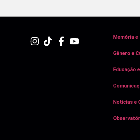
Memória e
Gênero e C
Educação e
Comunicaçã
Notícias e 
Observatór