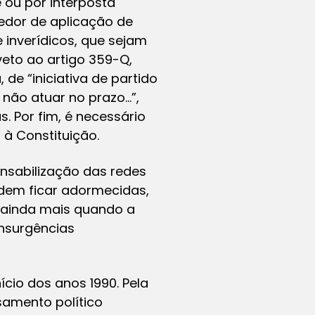
 ou por interposta
edor de aplicação de
 inverídicos, que sejam
eto ao artigo 359-Q,
de “iniciativa de partido
 não atuar no prazo…”,
. Por fim, é necessário
 à Constituição.
onsabilização das redes
odem ficar adormecidas,
, ainda mais quando a
insurgências
ício dos anos 1990. Pela
nsamento político