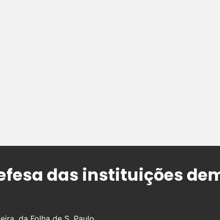
fesa das instituições de
eira, da Folha de S. Paulo