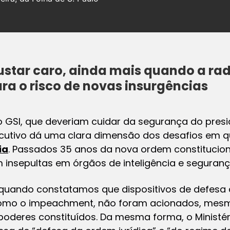
star caro, ainda mais quando a rad
ara o risco de novas insurgências
o GSI, que deveriam cuidar da segurança do pres
ecutivo dá uma clara dimensão dos desafios em qu
ia
. Passados 35 anos da nova ordem constituciona
 insepultas em órgãos de inteligência e seguranç
 quando constatamos que dispositivos de defesa
 como o impeachment, não foram acionados, mes
oderes constituídos. Da mesma forma, o Ministéri