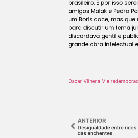
brasileiro. E por isso s
amigos Malak e Pedro Pau
um Boris doce, mas que 
para discutir um tema j
discordava gentil e pub
grande obra intelectual 
Oscar Vilhena Vieira
democrac
ANTERIOR
Desigualdade entre ricos
das enchentes