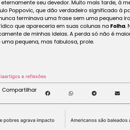
erei eternamente seu devedor. Muito mais tarde, à
lo Poppovic, que dão verdadeiro significado à p
nunca terminava uma frase sem uma pequena iron
urídico que apareceria em suas colunas na
Folha
.
licamente de minhas ideias. A perda só não é mai
e uma pequena, mas fabulosa, prole.
ia
artigos e reflexões
Compartilhar
 e pobres agrava impacto
Americanos são baleados a