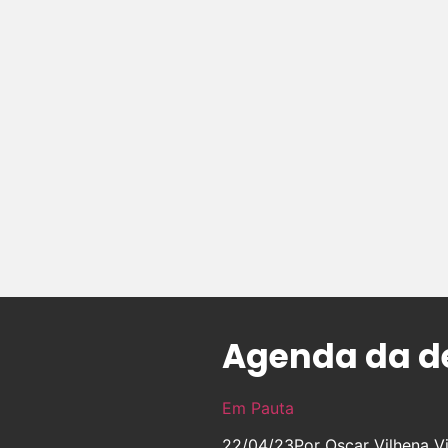
Agenda da de
Em Pauta
22/04/23
Por Oscar Vilhena Vi