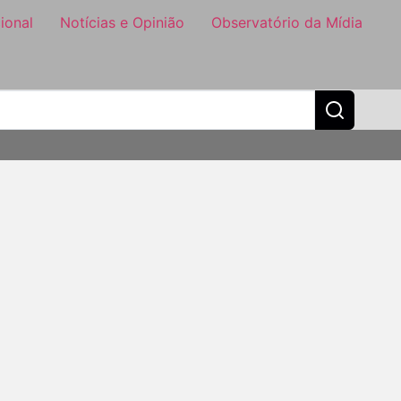
ional
Notícias e Opinião
Observatório da Mídia