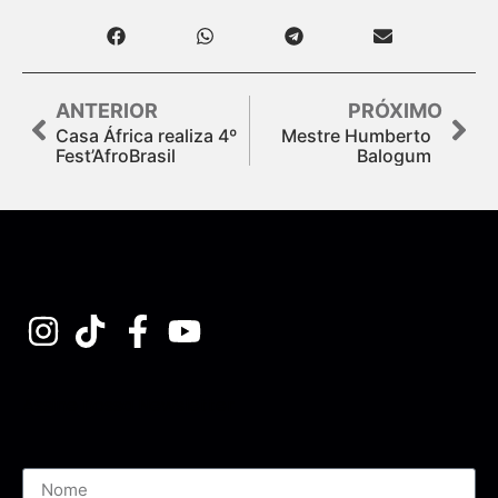
ANTERIOR
PRÓXIMO
Casa África realiza 4º
Mestre Humberto
Fest’AfroBrasil
Balogum
Assine nossa Newsletter