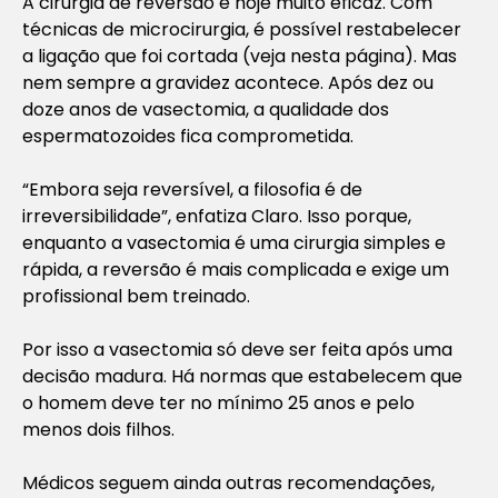
A cirurgia de reversão é hoje muito eficaz. Com
técnicas de microcirurgia, é possível restabelecer
a ligação que foi cortada (veja nesta página). Mas
nem sempre a gravidez acontece. Após dez ou
doze anos de vasectomia, a qualidade dos
espermatozoides fica comprometida.
“Embora seja reversível, a filosofia é de
irreversibilidade”, enfatiza Claro. Isso porque,
enquanto a vasectomia é uma cirurgia simples e
rápida, a reversão é mais complicada e exige um
profissional bem treinado.
Por isso a vasectomia só deve ser feita após uma
decisão madura. Há normas que estabelecem que
o homem deve ter no mínimo 25 anos e pelo
menos dois filhos.
Médicos seguem ainda outras recomendações,