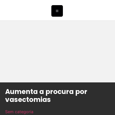
Aumenta a procura por
vasectomias
Sem categoria