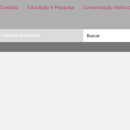
 Cuidado
Educação e Pesquisa
Comunicação Instituc
BUSCA AVANÇADA