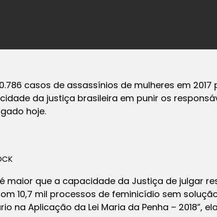
r 10.786 casos de assassínios de mulheres em 201
idade da justiça brasileira em punir os responsáv
gado hoje.
OCK
 maior que a capacidade da Justiça de julgar re
om 10,7 mil processos de feminicídio sem solução 
iário na Aplicação da Lei Maria da Penha – 2018”, 