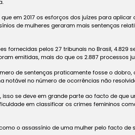
a.
 que em 2017 os esforços dos juízes para aplicar 
ínios de mulheres geraram mais sentenças rela
fornecidas pelos 27 tribunais no Brasil, 4.829 
oram emitidas, mais do que os 2.887 processos j
mero de sentenças praticamente fosse o dobro,
a notável no número de ocorrências não resolvid
 isso se deve em grande parte ao facto de que u
ficuldade em classificar os crimes femininos com
 como o assassínio de uma mulher pelo facto de s