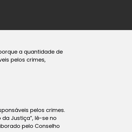
7 porque a quantidade de
eis pelos crimes,
sponsáveis pelos crimes.
da Justiça”, lê-se no
elaborado pelo Conselho