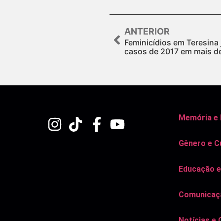
ANTERIOR
Feminicídios em Teresina
casos de 2017 em mais d
Memória e
Gênero e C
Educação e
Comunicaçã
Notícias e 