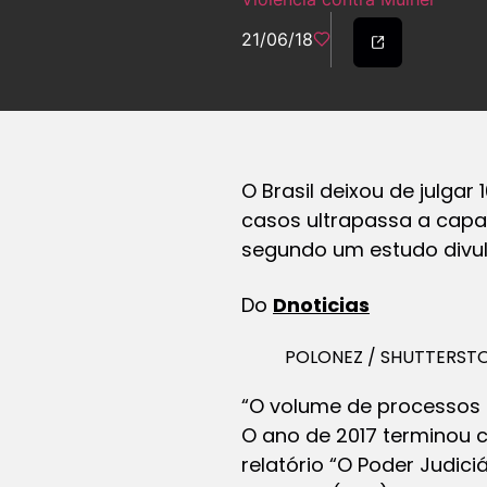
21/06/18
O Brasil deixou de julga
casos ultrapassa a capac
segundo um estudo divul
Do
Dnoticias
POLONEZ / SHUTTERST
“O volume de processos é
O ano de 2017 terminou c
relatório “O Poder Judic