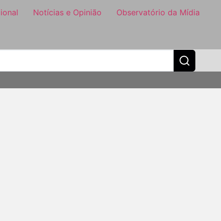
ional
Notícias e Opinião
Observatório da Mídia