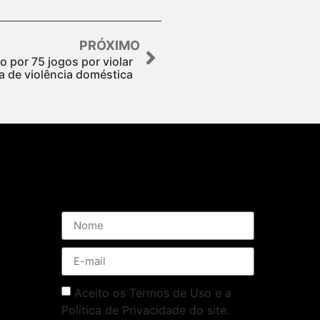
PRÓXIMO
 por 75 jogos por violar
ca de violência doméstica
Assine nossa Newsletter
Aceito os Termos de Uso e a
Política de Privacidade do site.