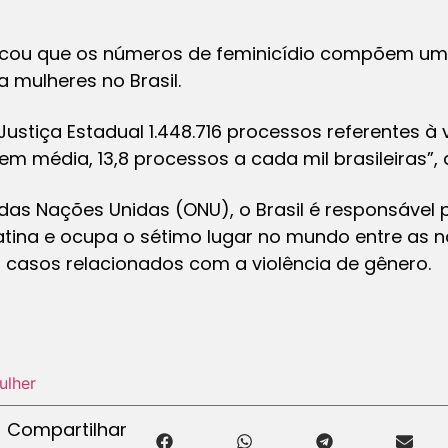
dicou que os números de feminicídio compõem u
a mulheres no Brasil.
Justiça Estadual 1.448.716 processos referentes à 
, em média, 13,8 processos a cada mil brasileiras”,
as Nações Unidas (ONU), o Brasil é responsável 
Latina e ocupa o sétimo lugar no mundo entre as
casos relacionados com a violência de gênero.
ulher
Compartilhar