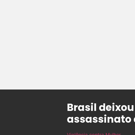
Brasil deixo
assassinato 
Violência contra Mulher