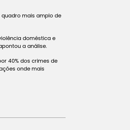
m quadro mais amplo de
violência doméstica e
 apontou a análise.
por 40% dos crimes de
 nações onde mais