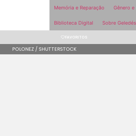
Memória e Reparação
Gênero e
Biblioteca Digital
Sobre Geledés
FAVORITOS
POLONEZ / SHUTTERSTOCK