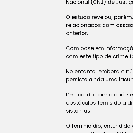
Nacional (CNJ) de Justiç
O estudo revelou, porém,
relacionados com assass
anterior.
Com base em informações 
com este tipo de crime f
No entanto, embora o nú
persiste ainda uma lacun
De acordo com a análise,
obstáculos tem sido a di
sistemas.
O feminicídio, entendido