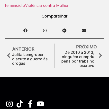
feminicídio
Violência contra Mulher
Compartilhar
PRÓXIMO
ANTERIOR
De 2010 a 2013,
Julita Lemgruber
ninguém cumpriu
discute a guerra às
pena por trabalho
drogas
escravo