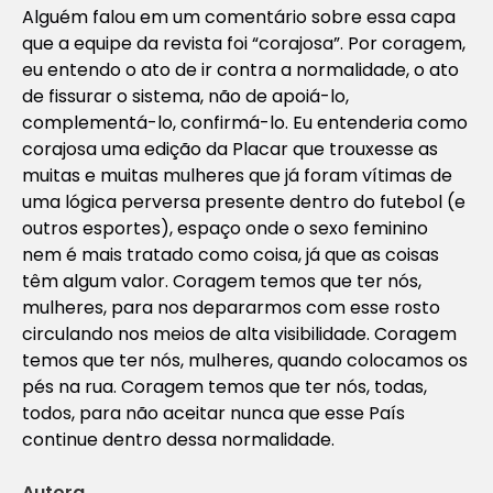
Alguém falou em um comentário sobre essa capa
que a equipe da revista foi “corajosa”. Por coragem,
eu entendo o ato de ir contra a normalidade, o ato
de fissurar o sistema, não de apoiá-lo,
complementá-lo, confirmá-lo. Eu entenderia como
corajosa uma edição da Placar que trouxesse as
muitas e muitas mulheres que já foram vítimas de
uma lógica perversa presente dentro do futebol (e
outros esportes), espaço onde o sexo feminino
nem é mais tratado como coisa, já que as coisas
têm algum valor. Coragem temos que ter nós,
mulheres, para nos depararmos com esse rosto
circulando nos meios de alta visibilidade. Coragem
temos que ter nós, mulheres, quando colocamos os
pés na rua. Coragem temos que ter nós, todas,
todos, para não aceitar nunca que esse País
continue dentro dessa normalidade.
Autora