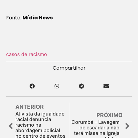
Fonte:
Mídia News
casos de racismo
Compartilhar
ANTERIOR
Ativista da igualdade
PRÓXIMO
racial denúncia
Corumbá – Lavagem
racismo na
de escadaria não
abordagem policial
terá missa na Igreja
no centro de eventos