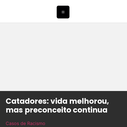
Catadores: vida melhorou,
mas preconceito continua
Casos de Racismo