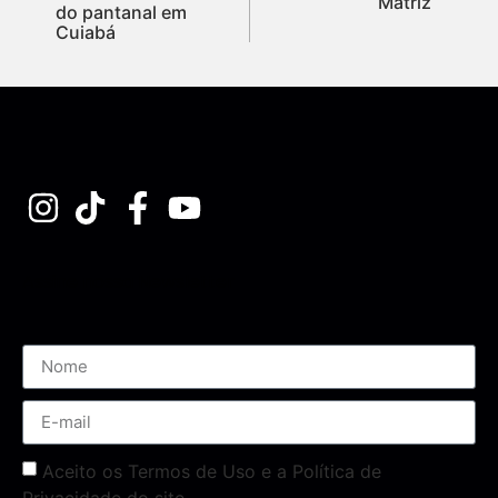
Matriz
do pantanal em
Cuiabá
Assine nossa Newsletter
Aceito os Termos de Uso e a Política de
Privacidade do site.