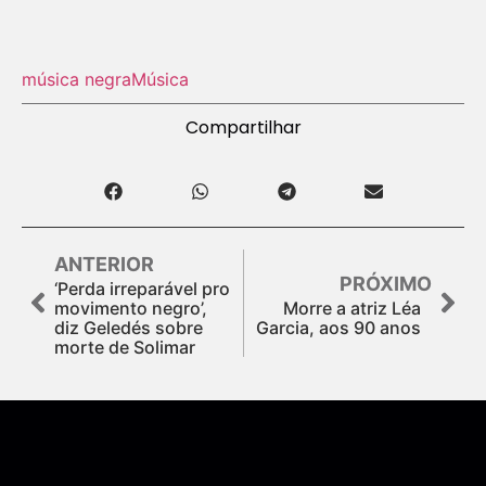
música negra
Música
Compartilhar
ANTERIOR
PRÓXIMO
‘Perda irreparável pro
movimento negro’,
Morre a atriz Léa
diz Geledés sobre
Garcia, aos 90 anos
morte de Solimar