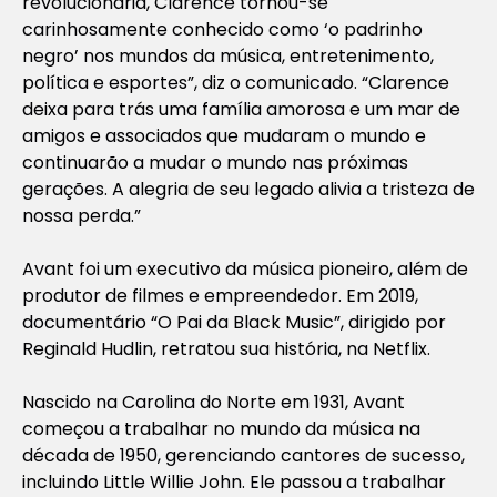
revolucionária, Clarence tornou-se
carinhosamente conhecido como ‘o padrinho
negro’ nos mundos da música, entretenimento,
política e esportes”, diz o comunicado. “Clarence
deixa para trás uma família amorosa e um mar de
amigos e associados que mudaram o mundo e
continuarão a mudar o mundo nas próximas
gerações. A alegria de seu legado alivia a tristeza de
nossa perda.”
Avant foi um executivo da música pioneiro, além de
produtor de filmes e empreendedor. Em 2019,
documentário “O Pai da Black Music”, dirigido por
Reginald Hudlin, retratou sua história, na Netflix.
Nascido na Carolina do Norte em 1931, Avant
começou a trabalhar no mundo da música na
década de 1950, gerenciando cantores de sucesso,
incluindo Little Willie John. Ele passou a trabalhar