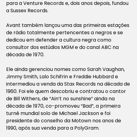
para a Venture Records e, dois anos depois, fundou
a Sussex Records.
Avant também lançou uma das primeiras estações
de rádio totalmente pertencentes a negros e se
dedicou em defender a cultura negra como
consultor dos estúdios MGM e do canal ABC na
década de 1970.
Ele ainda gerenciou nomes como Sarah Vaughan,
Jimmy Smith, Lalo Schifrin e Freddie Hubbard e
intermediou a venda da Stax Records na década de
1960. Foi ele quem descobriu e contratou o cantor
de Bill Withers, de “Ain’t no sunshine” ainda na
década de 1970, co-promoveu “Bad”, a primeira
turnê mundial solo de Michael Jackson e foi
presidente do conselho da Motown nos anos de
1990, após sua venda para a PolyGram.