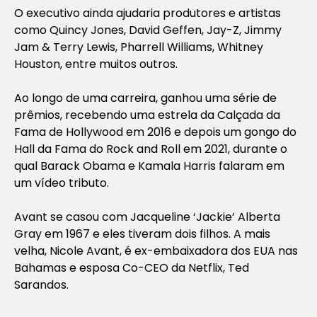
O executivo ainda ajudaria produtores e artistas
como Quincy Jones, David Geffen, Jay-Z, Jimmy
Jam & Terry Lewis, Pharrell Williams, Whitney
Houston, entre muitos outros.
Ao longo de uma carreira, ganhou uma série de
prêmios, recebendo uma estrela da Calçada da
Fama de Hollywood em 2016 e depois um gongo do
Hall da Fama do Rock and Roll em 2021, durante o
qual Barack Obama e Kamala Harris falaram em
um vídeo tributo.
Avant se casou com Jacqueline ‘Jackie’ Alberta
Gray em 1967 e eles tiveram dois filhos. A mais
velha, Nicole Avant, é ex-embaixadora dos EUA nas
Bahamas e esposa Co-CEO da Netflix, Ted
Sarandos.