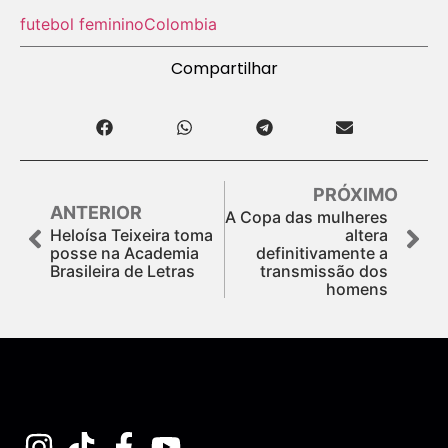
futebol feminino
Colombia
Compartilhar
PRÓXIMO
ANTERIOR
A Copa das mulheres
Heloísa Teixeira toma
altera
posse na Academia
definitivamente a
Brasileira de Letras
transmissão dos
homens