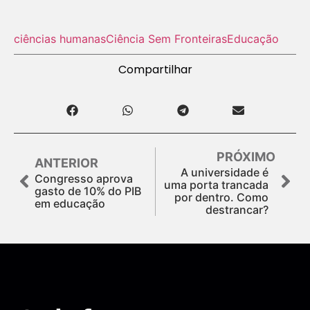
ciências humanas
Ciência Sem Fronteiras
Educação
Compartilhar
PRÓXIMO
ANTERIOR
A universidade é
Congresso aprova
uma porta trancada
gasto de 10% do PIB
por dentro. Como
em educação
destrancar?