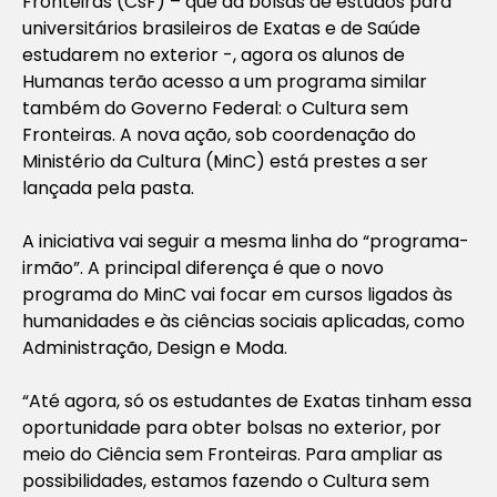
Fronteiras
(CsF) – que dá
bolsas de estudos
para
universitários brasileiros de Exatas e de Saúde
estudarem no exterior -, agora os alunos de
Humanas terão acesso a um programa similar
também do Governo Federal: o Cultura sem
Fronteiras. A nova ação, sob coordenação do
Ministério da Cultura (MinC) está prestes a ser
lançada pela pasta.
A iniciativa vai seguir a mesma linha do “programa-
irmão”. A principal diferença é que o novo
programa do MinC vai focar em cursos ligados às
humanidades e às ciências sociais aplicadas, como
Administração, Design e Moda.
“Até agora, só os estudantes de Exatas tinham essa
oportunidade para obter bolsas no exterior, por
meio do Ciência sem Fronteiras. Para ampliar as
possibilidades, estamos fazendo o Cultura sem