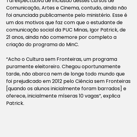
Tal expectativa de inclusão desses cursos de
Comunicação, Artes e
Cinema
, contudo, ainda não
foi anunciada publicamente pelo ministério. Esse é
um dos motivos que faz com que o estudante de
comunicação social da PUC Minas, Igor Patrick, de
21 anos, ainda não comemore por completo a
criação do programa do MinC.
“Acho o Cultura sem Fronteiras, um programa
puramente eleitoreiro. Chegou oportunamente
tarde, não abarca nem de longe todo
mundo
que
foi prejudicado em 2012 pelo Ciência sem Fronteiras
[quando os alunos inicialmente foram barrados] e
oferece, inicialmente míseras 10 vagas”, explica
Patrick.