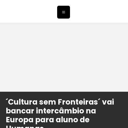
´Cultura sem Fronteiras´ vai
bancar intercâmbio na
Europa para aluno de