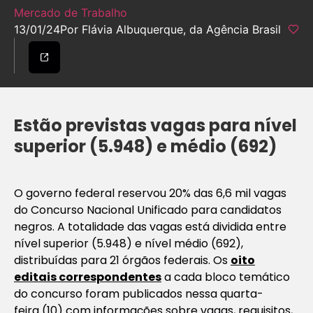
Mercado de Trabalho
13/01/24
Por Flávia Albuquerque, da Agência Brasil
Estão previstas vagas para nível
superior (5.948) e médio (692)
O governo federal reservou 20% das 6,6 mil vagas
do Concurso Nacional Unificado para candidatos
negros. A totalidade das vagas está dividida entre
nível superior (5.948) e nível médio (692),
distribuídas para 21 órgãos federais. Os
oito
editais correspondentes
a cada bloco temático
do concurso foram publicados nessa quarta-
feira (10) com informações sobre vagas, requisitos,