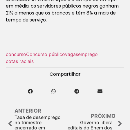
em média, os servidores públicos negros ganham
21% a menos que os brancos e têm 8% a mais de
tempo de serviço.
concurso
Concurso público
vagas
emprego
cotas raciais
Compartilhar
ANTERIOR
PRÓXIMO
Taxa de desemprego
no trimestre
Governo libera
encerrado em
editais do Enem dos