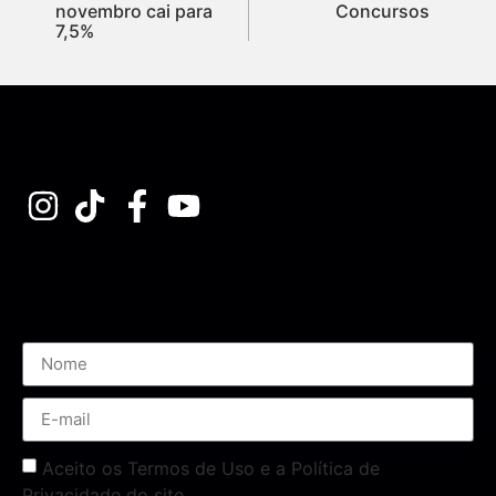
novembro cai para
Concursos
7,5%
Assine nossa Newsletter
Aceito os Termos de Uso e a Política de
Privacidade do site.