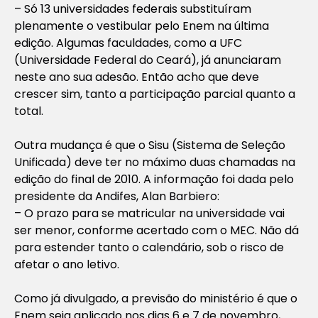
– Só 13 universidades federais substituíram
plenamente o vestibular pelo Enem na última
edição. Algumas faculdades, como a UFC
(Universidade Federal do Ceará), já anunciaram
neste ano sua adesão. Então acho que deve
crescer sim, tanto a participação parcial quanto a
total.
Outra mudança é que o Sisu (Sistema de Seleção
Unificada) deve ter no máximo duas chamadas na
edição do final de 2010. A informação foi dada pelo
presidente da Andifes, Alan Barbiero:
– O prazo para se matricular na universidade vai
ser menor, conforme acertado com o MEC. Não dá
para estender tanto o calendário, sob o risco de
afetar o ano letivo.
Como já divulgado, a previsão do ministério é que o
Enem seja aplicado nos dias 6 e 7 de novembro,