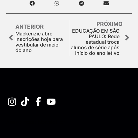
PRÓXIMO
ANTERIOR
EDUCAÇÃO EM SÃO
Mackenzie abre
PAULO: Rede
inscrições hoje para
estadual troca
vestibular de meio
alunos de série após
do ano
início do ano letivo
Assine nossa Newsletter