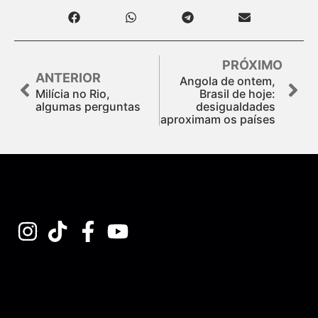
PRÓXIMO
ANTERIOR
Angola de ontem,
Milícia no Rio,
Brasil de hoje:
algumas perguntas
desigualdades
aproximam os países
Assine nossa Newsletter