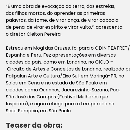
“É uma obra de evocação da terra, das estrelas,
dos filhos mortos, do aprender as primeiras
palavras, da fome, de virar onça, de virar cabocla
de pena, de virar espírito e virar vulto.”, acrescenta
o diretor Cleiton Pereira.
Estreou em Mogi das Cruzes, foi para o ODIN TEATRET
Espanha e Peru. Fez apresentações em diversas
cidades do país, como em Londrina, no CICLO –
Circuito de Artes e Conceitos de Londrina, realizado p
Palipalan Arte e Cultura/Eixo Sul, em Maringá-PR, no
Solos em Cena e no estado de São Paulo em
cidades como Ourinhos, Jacarezinho, Suzano, Poá,
São José dos Campos (Festival Mulheres que
Inspiram), e agora chega para a temporada no
Sesc Pompeia, em São Paulo.
Teaser da obra: