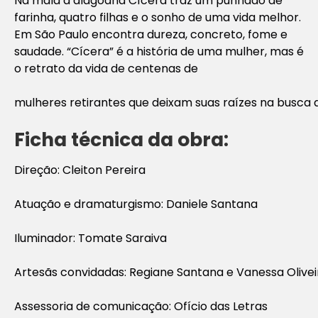
Na mala a alagoana Cícera traz um punhado de
farinha, quatro filhas e o sonho de uma vida melhor.
Em São Paulo encontra dureza, concreto, fome e
saudade. “Cícera” é a história de uma mulher, mas é
o retrato da vida de centenas de
mulheres retirantes que deixam suas raízes na busca d
Ficha técnica da obra:
Direção: Cleiton Pereira
Atuação e dramaturgismo: Daniele Santana
Iluminador: Tomate Saraiva
Artesãs convidadas: Regiane Santana e Vanessa Olivei
Assessoria de comunicação: Ofício das Letras