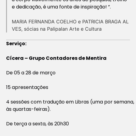
e dedicação, é uma fonte de inspiração! ”.
MARIA FERNANDA COELHO e PATRICIA BRAGA AL
VES, sócias na Palipalan Arte e Cultura
Serviço:
Cícera – Grupo Contadores de Mentira
De 05 a 28 de março
15 apresentações
4 sessões com tradução em Libras (uma por semana,
às quartas-feiras).
De terça a sexta, às 20h30