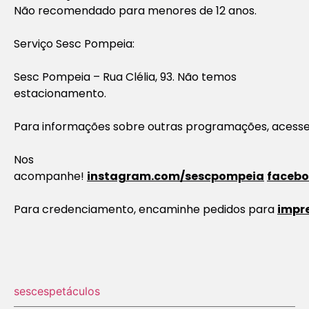
Não recomendado para menores de 12 anos.
Serviço Sesc Pompeia:
Sesc Pompeia – Rua Clélia, 93. Não temos
estacionamento.
Para informações sobre outras programações, acesse
Nos
acompanhe!
instagram.com/sescpompeia
faceb
Para credenciamento, encaminhe pedidos para
impr
sesc
espetáculos