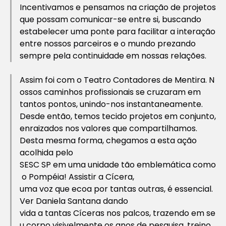
Incentivamos e pensamos na criação de projetos
que possam comunicar-se entre si, buscando
estabelecer uma ponte para facilitar a interação
entre nossos parceiros e o mundo prezando
sempre pela continuidade em nossas relações.
Assim foi com o Teatro Contadores de Mentira. N
ossos caminhos profissionais se cruzaram em
tantos pontos, unindo-nos instantaneamente.
Desde então, temos tecido projetos em conjunto,
enraizados nos valores que compartilhamos.
Desta mesma forma, chegamos a esta ação
acolhida pelo
SESC SP em uma unidade tão emblemática como
o Pompéia! Assistir a Cícera,
uma voz que ecoa por tantas outras, é essencial.
Ver Daniela Santana dando
vida a tantas Cíceras nos palcos, trazendo em se
u corpo visivelmente os anos de pesquisa, treino