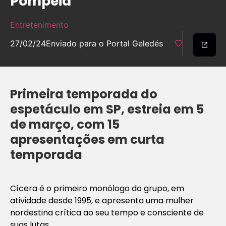
Pompeia
Entretenimento
27/02/24
Enviado para o Portal Geledés
Primeira temporada do
espetáculo em SP, estreia em 5
de março, com 15
apresentações em curta
temporada
Cícera é o primeiro monólogo do grupo, em
atividade desde 1995, e apresenta uma mulher
nordestina crítica ao seu tempo e consciente de
suas lutas