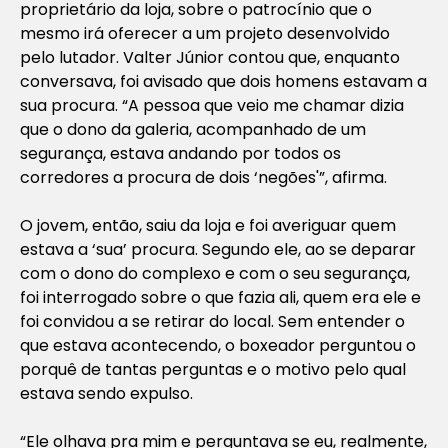
proprietário da loja, sobre o patrocínio que o
mesmo irá oferecer a um projeto desenvolvido
pelo lutador. Valter Júnior contou que, enquanto
conversava, foi avisado que dois homens estavam a
sua procura. “A pessoa que veio me chamar dizia
que o dono da galeria, acompanhado de um
segurança, estava andando por todos os
corredores a procura de dois ‘negões'”, afirma.
O jovem, então, saiu da loja e foi averiguar quem
estava a ‘sua’ procura. Segundo ele, ao se deparar
com o dono do complexo e com o seu segurança,
foi interrogado sobre o que fazia ali, quem era ele e
foi convidou a se retirar do local. Sem entender o
que estava acontecendo, o boxeador perguntou o
porquê de tantas perguntas e o motivo pelo qual
estava sendo expulso.
“Ele olhava pra mim e perguntava se eu, realmente,