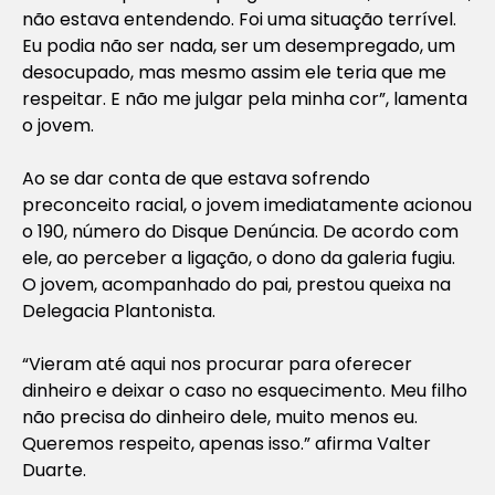
não estava entendendo. Foi uma situação terrível.
Eu podia não ser nada, ser um desempregado, um
desocupado, mas mesmo assim ele teria que me
respeitar. E não me julgar pela minha cor”, lamenta
o jovem.
Ao se dar conta de que estava sofrendo
preconceito racial, o jovem imediatamente acionou
o 190, número do Disque Denúncia. De acordo com
ele, ao perceber a ligação, o dono da galeria fugiu.
O jovem, acompanhado do pai, prestou queixa na
Delegacia Plantonista.
“Vieram até aqui nos procurar para oferecer
dinheiro e deixar o caso no esquecimento. Meu filho
não precisa do dinheiro dele, muito menos eu.
Queremos respeito, apenas isso.” afirma Valter
Duarte.