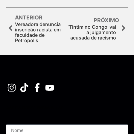
ANTERIOR
PRÓXIMO
Vereadora denuncia
‘Tintim no Congo’ vai
inscrição racista em
a julgamento
faculdade de
acusada de racismo
Petrópolis
Assine nossa Newsletter