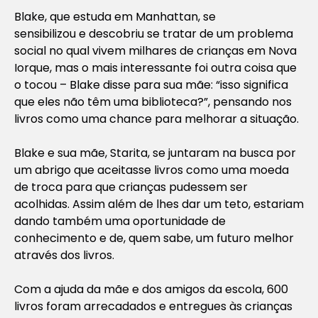
Blake, que estuda em Manhattan, se
sensibilizou e descobriu se tratar de um problema
social no qual vivem milhares de crianças em Nova
Iorque, mas o mais interessante foi outra coisa que
o tocou – Blake disse para sua mãe:
“isso significa
que eles não têm uma biblioteca?”,
pensando nos
livros como uma chance para melhorar a situação.
Blake e sua mãe, Starita, se juntaram na busca por
um abrigo que aceitasse livros como uma moeda
de troca para que crianças pudessem ser
acolhidas. Assim além de lhes dar um teto, estariam
dando também uma oportunidade de
conhecimento e de, quem sabe, um futuro melhor
através dos livros.
Com a ajuda da mãe e dos amigos da escola, 600
livros foram arrecadados e entregues às crianças