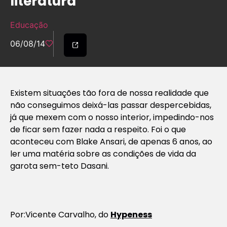
literatura
Educação
06/08/14
Existem situações tão fora de nossa realidade que
não conseguimos deixá-las passar despercebidas,
já que mexem com o nosso interior, impedindo-nos
de ficar sem fazer nada a respeito. Foi o que
aconteceu com Blake Ansari, de apenas 6 anos, ao
ler uma matéria sobre as condições de vida da
garota sem-teto Dasani.
Por:Vicente Carvalho, do
Hypeness