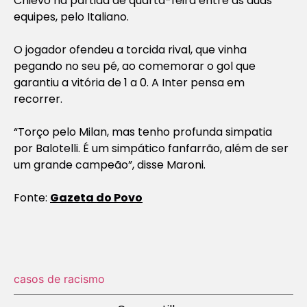
Chievo na partida de quarta-feira entre as duas
equipes, pelo Italiano.
O jogador ofendeu a torcida rival, que vinha
pegando no seu pé, ao comemorar o gol que
garantiu a vitória de 1 a 0. A Inter pensa em
recorrer.
“Torço pelo Milan, mas tenho profunda simpatia
por Balotelli. É um simpático fanfarrão, além de ser
um grande campeão”, disse Maroni.
Fonte:
Gazeta do Povo
casos de racismo