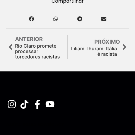
Compartilhar
ANTERIOR
PRÓXIMO
Rio Claro promete
Liliam Thuram: Itália
processar
é racista
torcedores racistas
Assine nossa Newsletter