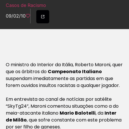
Casos de Racismo
09/02/10
O ministro do Interior da Itália, Roberto Maroni, quer
que os árbitros do
Campeonato Italiano
suspendam imediatamente as partidas em que
forem ouvidos insultos racistas a qualquer jogador.
Em entrevista ao canal de notícias por satélite
“SkyTg24”, Maroni comentou situações como a do
meia-atacante italiano
Mario Balotelli
, da
Inter
de Milão
, que sofre constante com este problema
por ser filho de ganeses.