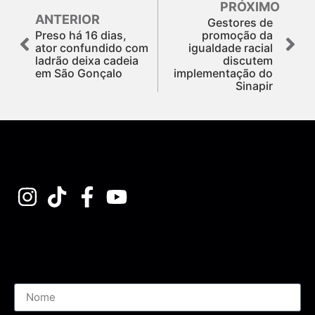
PRÓXIMO
ANTERIOR
Gestores de
Preso há 16 dias,
promoção da
ator confundido com
igualdade racial
ladrão deixa cadeia
discutem
em São Gonçalo
implementação do
Sinapir
Assine nossa Newsletter