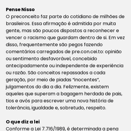
Pense Nisso
O preconceito faz parte do cotidiano de milhões de
brasileiros. Essa afirmação é admitida por muita
gente, mas são poucos dispostos a reconhecer e
vencer o racismo que guardam dentro de si. Em vez
disso, frequentemente são pegos fazendo
comentários carregados de pre.con.cei.to: opinião
ou sentimento desfavorável, concebido
antecipadamente ou independente de experiência
ou razão. São conceitos repassados a cada
geração, por meio de piadas “inocentes”,
julgamentos do dia a dia. Felizmente, existem
aqueles que superam a bagagem herdada de pais,
tios e avós para escrever uma nova história de
tolerância, igualdade e, sobretudo, respeito.
O que diz a lei
Conforme a Lei 7.716/1989, é determinada a pena