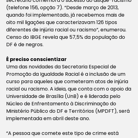
secretário comemora o sucesso do disque-racismo
(telefone 156, opção 7). “Desde março de 2013,
quando foi implementado, já recebemos mais de
oito mil ligações que caracterizavam 126 tipos
diferentes de injúria racial ou racismo”, enumerou.
Censo do IBGE revela que 57,5% da população do
DF é de negros.
É preciso conscientizar
Uma das novidades da Secretaria Especial de
Promoção da Igualdade Racial é a inclusão de um
curso para aqueles que cometeram atos de injúria
racial ou racismo. A ideia, que conta com o apoio da
Universidade de Brasília (UnB) e é liderada pelo
Núcleo de Enfrentamento à Discriminação do
Ministério Público do DF e Territórios (MPDFT), será
implementada em abril deste ano.
“A pessoa que comete este tipo de crime está