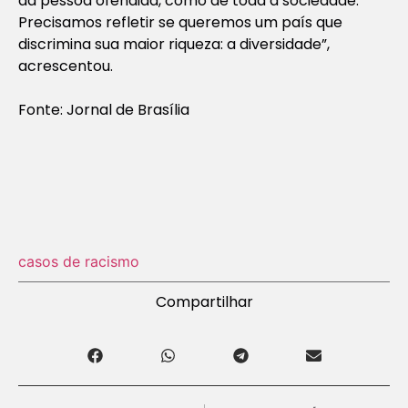
da pessoa ofendida, como de toda a sociedade.
Precisamos refletir se queremos um país que
discrimina sua maior riqueza: a diversidade”,
acrescentou.
Fonte: Jornal de Brasília
casos de racismo
Compartilhar