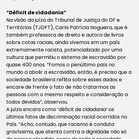
“Déficit de cidadania”
Na visão da juíza do Tribunal de Justiça do DF e
Territórios (TJDFT), Carla Patrícia Nogueira, que é
também professora de direito e autora de livros
sobre cotas raciais, ainda vivemos em um país
extremamente racista, potencializado por uma
cultura que permitiu o sistema de escravidão por
quase 400 anos. “Fomos o penúltimo país no
mundo a abolir a escravidão, então, é preciso que a
sociedade brasileira reflita sobre esses dados e
encare de frente o fato de não tratarmos as
pessoas com o mesmo respeito e consideração a
todos devidos”, observou.
A juíza encara como ‘déficit de cidadania’ os
últimos fatos de discriminação racial ocorridos no
País. “Acho, contudo, que racismo é conduta
gravíssima, que atenta contra a dignidade não só