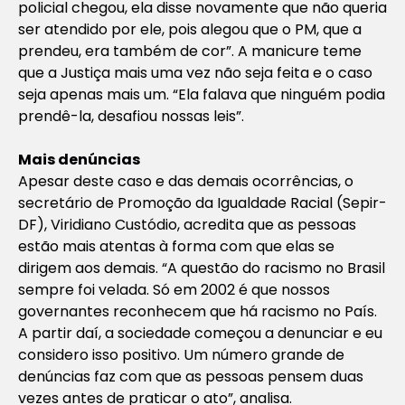
policial chegou, ela disse novamente que não queria
ser atendido por ele, pois alegou que o PM, que a
prendeu, era também de cor”. A manicure teme
que a Justiça mais uma vez não seja feita e o caso
seja apenas mais um. “Ela falava que ninguém podia
prendê-la, desafiou nossas leis”.
Mais denúncias
Apesar deste caso e das demais ocorrências, o
secretário de Promoção da Igualdade Racial (Sepir-
DF), Viridiano Custódio, acredita que as pessoas
estão mais atentas à forma com que elas se
dirigem aos demais. “A questão do racismo no Brasil
sempre foi velada. Só em 2002 é que nossos
governantes reconhecem que há racismo no País.
A partir daí, a sociedade começou a denunciar e eu
considero isso positivo. Um número grande de
denúncias faz com que as pessoas pensem duas
vezes antes de praticar o ato”, analisa.