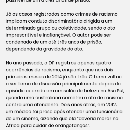
passível de um a três anos de prisão.
Já os casos registrados como crimes de racismo
implicam conduta discriminatória dirigida a um
determinado grupo ou coletividade, sendo o ato
imprescritível e inafiançável. O autor pode ser
condenado de um até três anos de prisão,
dependendo da gravidade do ato.
No ano passado, o DF registrou apenas quatro
ocorrências de racismo, enquanto que nos dois
primeiros meses de 2014 já são três. O tema voltou
a ser tema de discussão principalmente depois do
episódio ocorrido em um salão de beleza na Asa Sul,
quando uma australiana cometeu o ato de racismo
contra uma atendente. Dois anos atrás, em 2012,
um médico foi preso após ofender uma funcionária
de um cinema, dizendo que ela “deveria morar na
África para cuidar de orangotangos”.