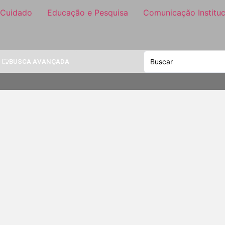
 Cuidado
Educação e Pesquisa
Comunicação Instituc
BUSCA AVANÇADA