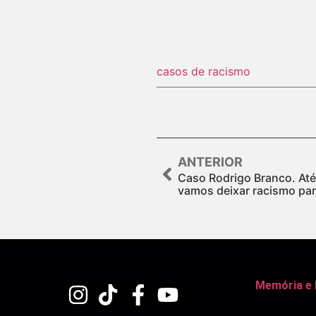
casos de racismo
ANTERIOR
Caso Rodrigo Branco. At
vamos deixar racismo par
Memória e