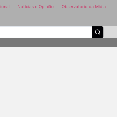
ional
Notícias e Opinião
Observatório da Mídia