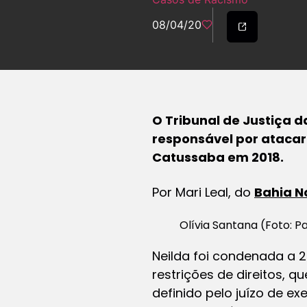
08/04/20
O Tribunal de Justiça da
responsável por atacar
Catussaba em 2018.
Por Mari Leal, do
Bahia N
Olívia Santana (Foto: P
Neilda foi condenada a 2
restrições de direitos, 
definido pelo juízo de e