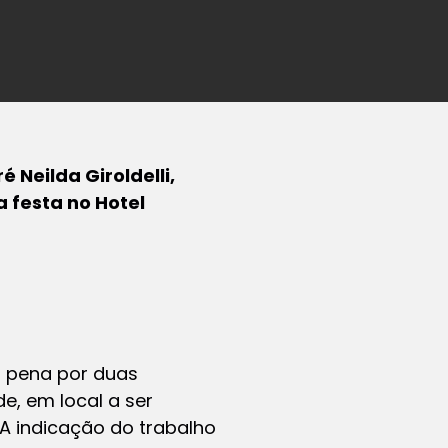
 Neilda Giroldelli,
 festa no Hotel
 a pena por duas
e, em local a ser
 A indicação do trabalho