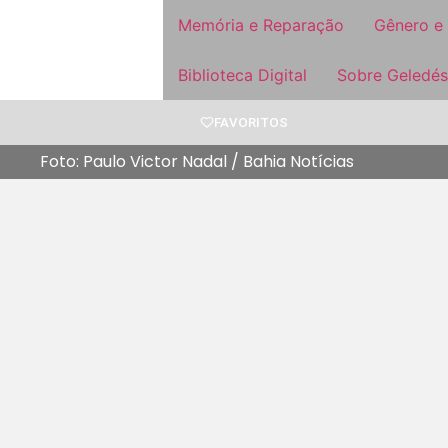
Memória e Reparação
Gênero e
Biblioteca Digital
Sobre Geledés
FAVORITOS
Foto: Paulo Victor Nadal / Bahia Notícias