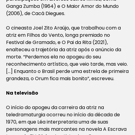
Ganga Zumba (1964) e O Maior Amor do Mundo
(2006), de Cacá Diegues.
O cineasta Joel Zito Araújo, que trabalhou com a
atriz em Filhos do Vento, longa premiado no
Festival de Gramado, e O Pai da Rita (2021),
enalteceu a trajetória da atriz após o anúncio da
morte. “Perdemos ela no apogeu do seu
reconhecimento artístico, que veio tarde, mas veio.
[…] Enquanto o Brasil perde uma estrela de primeira
grandeza, o Orum fica mais bonito”, escreveu.
Na televisão
O início do apogeu da carreira da atriz na
teledramaturgia ocorreu no início da década de
1970, em que Léa interpretaria uma de suas
personagens mais marcantes na novela A Escrava