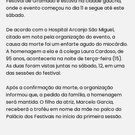
Festival de Gramado e estava na cidade gaúcha,
onde o evento começou no dia 11 e segue até este
sábado.
De acordo com o Hospital Arcanjo São Miguel,
citado em nota pela organização do evento, a
causa da morte foi um enfarte agudo do miocárdio.
A homenagem a ela e à colega Laura Cardoso, de
95 anos, aconteceria na noite de terça-feira (15).
As duas foram vistas juntas no sábado, 12, em uma
das sessões do festival.
Após a confirmação da morte, a organização
informou que, a pedido da família, a homenagem
será mantida. O filho da atriz, Marcelo Garcia,
receberá o troféu em nome da mãe no palco do
Palácio dos Festivais no início da primeira sessão.