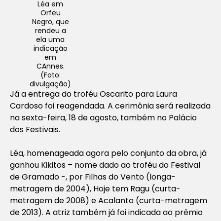
Léa em
Orfeu
Negro, que
rendeu a
ela uma
indicação
em
CAnnes.
(Foto:
divulgação)
Já a entrega do troféu Oscarito para Laura
Cardoso foi reagendada. A cerimônia será realizada
na sexta-feira, 18 de agosto, também no Palácio
dos Festivais.
Léa, homenageada agora pelo conjunto da obra, já
ganhou Kikitos – nome dado ao troféu do Festival
de Gramado -, por Filhas do Vento (longa-
metragem de 2004), Hoje tem Ragu (curta-
metragem de 2008) e Acalanto (curta-metragem
de 2013). A atriz também já foi indicada ao prêmio