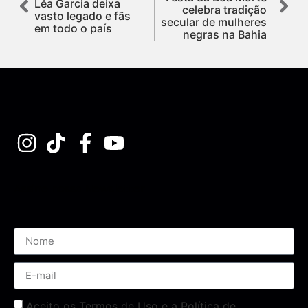
Léa Garcia deixa
celebra tradição
vasto legado e fãs
secular de mulheres
em todo o país
negras na Bahia
Assine nossa Newsletter
Aceito os Termos de Uso e a Política de