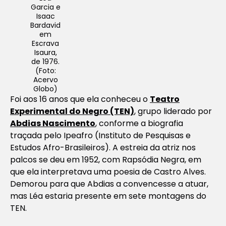
Garcia e
Isaac
Bardavid
em
Escrava
Isaura,
de 1976.
(Foto:
Acervo
Globo)
Foi aos 16 anos que ela conheceu o
Teatro
Experimental do Negro (TEN)
, grupo liderado por
Abdias Nascimento
, conforme a biografia
traçada pelo Ipeafro (Instituto de Pesquisas e
Estudos Afro-Brasileiros). A estreia da atriz nos
palcos se deu em 1952, com Rapsódia Negra, em
que ela interpretava uma poesia de Castro Alves.
Demorou para que Abdias a convencesse a atuar,
mas Léa estaria presente em sete montagens do
TEN.