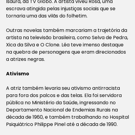
Isaura, da TV Globo. A artista viveu Rosa, uma
escrava atingida pelas injustiças sociais que se
tornaria uma das vilãs do folhetim.
Outras novelas também marcariam a trajetória da
artista na televisão brasileira, como Selva de Pedra,
Xica da Silva e O Clone. Léa teve imenso destaque
na quebra de personagens que eram direcionados
a atrizes negras.
Ativismo
A atriz também levaria seu ativismo antirracista
para fora dos palcos e das telas. Ela foi servidora
pública no Ministério da Saúde, ingressando no
Departamento Nacional de Endemias Rurais na
década de 1960, e também trabalhando no Hospital
Psiquiátrico Philippe Pinel até a década de 1990.