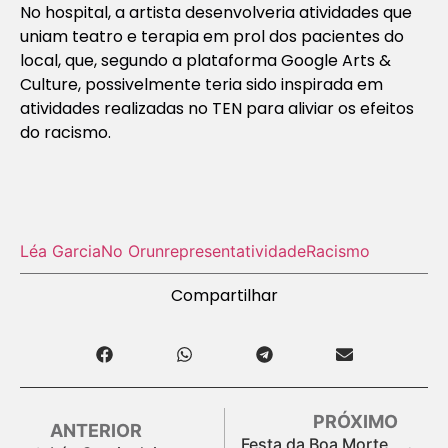
No hospital, a artista desenvolveria atividades que
uniam teatro e terapia em prol dos pacientes do
local, que, segundo a plataforma Google Arts &
Culture, possivelmente teria sido inspirada em
atividades realizadas no TEN para aliviar os efeitos
do racismo.
Léa Garcia
No Orun
representatividade
Racismo
Compartilhar
PRÓXIMO
ANTERIOR
Festa da Boa Morte