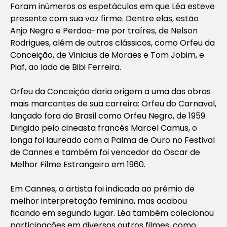
Foram inúmeros os espetáculos em que Léa esteve
presente com sua voz firme. Dentre elas, estão
Anjo Negro e Perdoa-me por traíres, de Nelson
Rodrigues, além de outros clássicos, como Orfeu da
Conceição, de Vinicius de Moraes e Tom Jobim, e
Piaf, ao lado de Bibi Ferreira.
Orfeu da Conceição daria origem a uma das obras
mais marcantes de sua carreira: Orfeu do Carnaval,
lançado fora do Brasil como Orfeu Negro, de 1959.
Dirigido pelo cineasta francês Marcel Camus, o
longa foi laureado com a Palma de Ouro no Festival
de Cannes e também foi vencedor do Oscar de
Melhor Filme Estrangeiro em 1960.
Em Cannes, a artista foi indicada ao prêmio de
melhor interpretação feminina, mas acabou
ficando em segundo lugar. Léa também colecionou
participações em diversos outros filmes, como