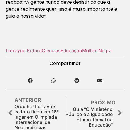
recado: “A gente nunca deve desistir do que a
gente realmente quer. Isso é muito importante e
guia a nossa vida”.
Lorrayne Isidoro
Ciências
Educação
Mulher Negra
Compartilhar
ANTERIOR
PRÓXIMO
Orgulho! Lorrayne
Guia “O Ministério
Isidoro ficou em 18º
Público e a Igualdade
lugar em Olimpíada
Étnico-Racial na
Internacional de
Educação”
Neurociências