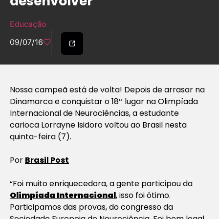
desenvolver’
Educação
09/07/16
Nossa campeã está de volta! Depois de arrasar na
Dinamarca e conquistar o 18º lugar na Olimpíada
Internacional de Neurociências, a estudante
carioca Lorrayne Isidoro voltou ao Brasil nesta
quinta-feira (7).
Por
Brasil Post
“Foi muito enriquecedora, a gente participou da
Olimpíada Internacional
, isso foi ótimo.
Participamos das provas, do congresso da
Sociedade Europeia de Neurociência. Foi bem legal,