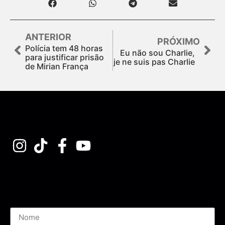
ANTERIOR
PRÓXIMO
Polícia tem 48 horas
Eu não sou Charlie,
para justificar prisão
je ne suis pas Charlie
de Mirian França
Assine nossa Newsletter