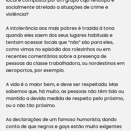
local é composta por um grupo cujo fenótipo é
socialmente atrelado a situações de crime e
violência?
A intolerância aos mais pobres é trazida á tona
quando eles saem dos seus lugares habituais e
tentam acessar locais que “não” são para eles,
como vimos no episódio dos rolezinhos ou em
recentes comentários sobre a presença de
pessoas da classe trabalhadora, ou nordestinos em
aeroportos, por exemplo.
A vida é o maior bem, e deve ser respeitada. Mas
sabemos que, há muito, as pessoas não têm tido ou
mantido a devida medida de respeito pelo próximo,
ou o não tão próximo.
As declarações de um famoso humorista, dando
conta de que negros e gays estão muito exigentes