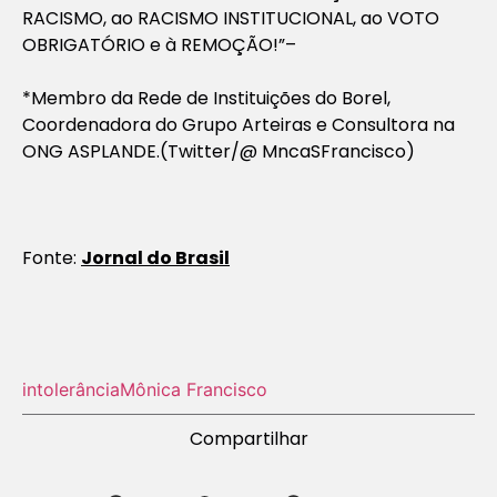
RACISMO, ao RACISMO INSTITUCIONAL, ao VOTO
OBRIGATÓRIO e à REMOÇÃO!”–
*Membro da Rede de Instituições do Borel,
Coordenadora do Grupo Arteiras e Consultora na
ONG ASPLANDE.(Twitter/@ MncaSFrancisco)
Fonte:
Jornal do Brasil
intolerância
Mônica Francisco
Compartilhar