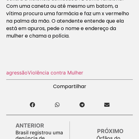
Com uma caneta ou até mesmo um batom, a
vítima procura uma farmácia e faz um x vermelho
na palma da mão. O atendente entende que ela
está em apuros, pede o nome e endereço da
mulher e chama a polícia.
agressão
Violência contra Mulher
Compartilhar
ANTERIOR
PRÓXIMO
Brasil registrou uma
denúncia de
Órfãos do