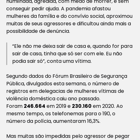
humilhada, agredida, com medo de morrer, e sem
conseguir pedir ajuda. A pandemia afastou
mulheres da família e do convívio social, aproximou
muitas de seus agressores e dificultou ainda mais a
possibilidade de denúncia.
“Ele não me deixa sair de casa e, quando for para
sair de casa, tinha que só ser com ele. Eu não
podia sair só”, conta uma vítima.
Segundo dados do Fórum Brasileiro de Segurança
Pública, divulgados esta semana, o número de
registros em delegacias de mulheres vítimas de
violência doméstica caiu ano passado.
Foram
246.664
em 2019 e
230.160
em 2020. Ao
mesmo tempo, os telefonemas para o 190, o
número da polícia, aumentaram 16,3%.
Mas muitas são impedidas pelo agressor de pegar