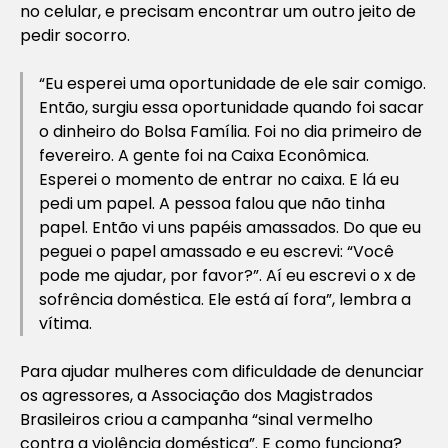
no celular, e precisam encontrar um outro jeito de
pedir socorro.
“Eu esperei uma oportunidade de ele sair comigo.
Então, surgiu essa oportunidade quando foi sacar
o dinheiro do Bolsa Família. Foi no dia primeiro de
fevereiro. A gente foi na Caixa Econômica.
Esperei o momento de entrar no caixa. E lá eu
pedi um papel. A pessoa falou que não tinha
papel. Então vi uns papéis amassados. Do que eu
peguei o papel amassado e eu escrevi: “Você
pode me ajudar, por favor?”. Aí eu escrevi o x de
sofrência doméstica. Ele está aí fora”, lembra a
vítima.
Para ajudar mulheres com dificuldade de denunciar
os agressores, a Associação dos Magistrados
Brasileiros criou a campanha “sinal vermelho
contra a violência doméstica”. E como funciona?