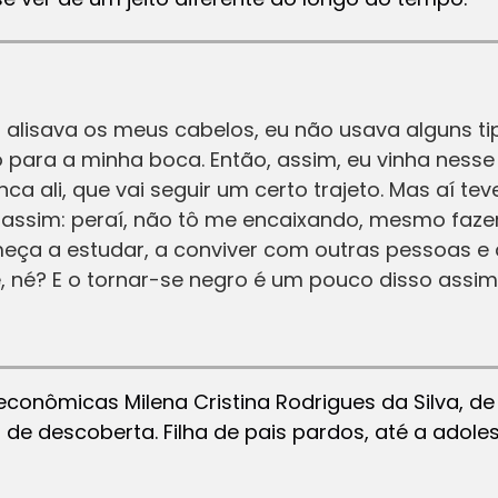
 alisava os meus cabelos, eu não usava alguns t
para a minha boca. Então, assim, eu vinha ness
 ali, que vai seguir um certo trajeto. Mas aí te
 assim: peraí, não tô me encaixando, mesmo fazen
eça a estudar, a conviver com outras pessoas e 
, né? E o tornar-se negro é um pouco disso assim
econômicas Milena Cristina Rodrigues da Silva, 
de descoberta. Filha de pais pardos, até a adole