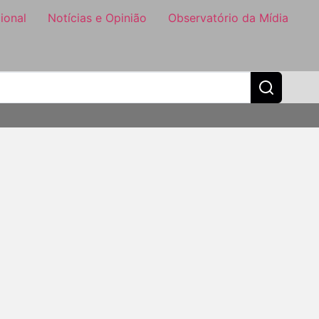
ional
Notícias e Opinião
Observatório da Mídia