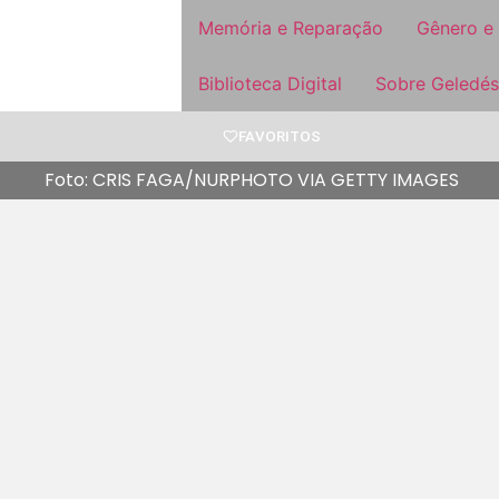
Memória e Reparação
Gênero e
Biblioteca Digital
Sobre Geledés
FAVORITOS
Foto: CRIS FAGA/NURPHOTO VIA GETTY IMAGES