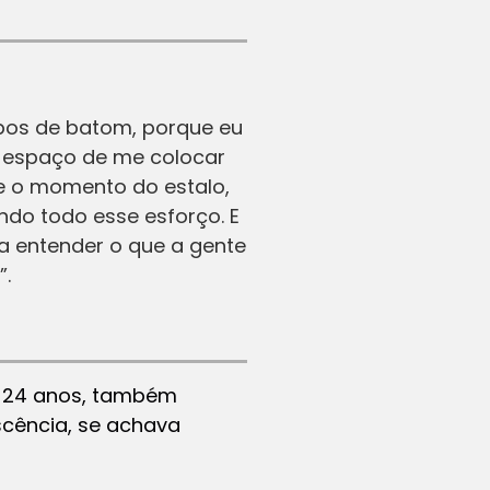
ipos de batom, porque eu
e espaço de me colocar
ve o momento do estalo,
do todo esse esforço. E
a entender o que a gente
”.
de 24 anos, também
scência, se achava