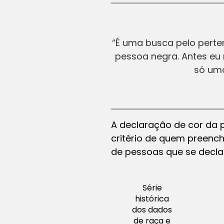
“É uma busca pelo perte
pessoa negra. Antes eu
só uma
A declaração de cor da 
critério de quem preench
de pessoas que se decl
Série
histórica
dos dados
de raça e