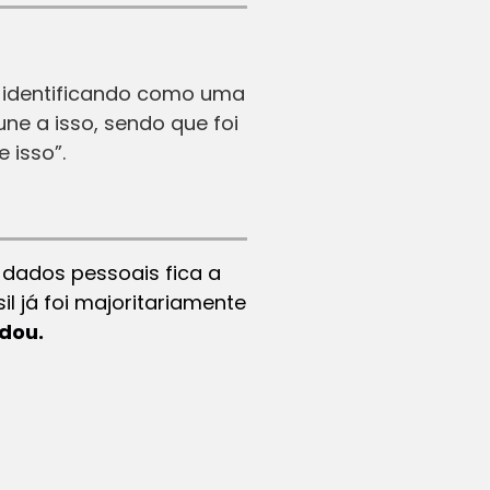
e identificando como uma
e a isso, sendo que foi
 isso”.
 dados pessoais fica a
l já foi majoritariamente
udou.