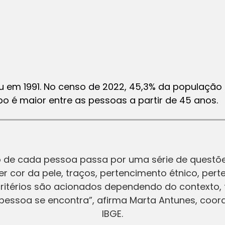
ou em 1991. No censo de 2022, 45,3% da população
po é maior entre as pessoas a partir de 45 anos.
o de cada pessoa passa por uma série de quest
 ser cor da pele, traços, pertencimento étnico, per
ritérios são acionados dependendo do contexto,
a pessoa se encontra”, afirma Marta Antunes, coo
IBGE.