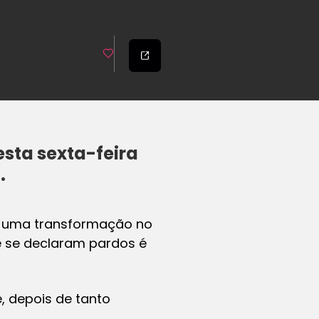
sta sexta-feira
.
m uma transformação no
ue se declaram pardos é
 depois de tanto