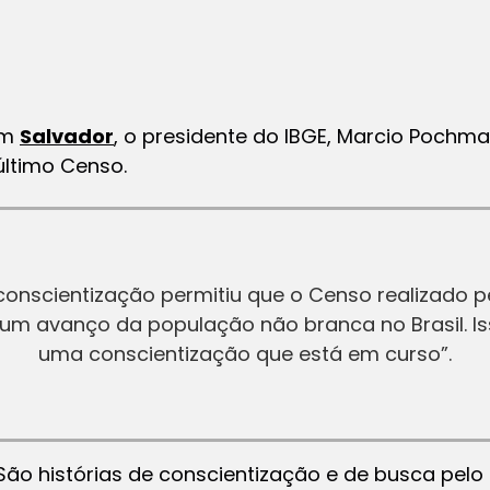
em
Salvador
, o presidente do IBGE, Marcio Pochma
ltimo Censo.
 conscientização permitiu que o Censo realizado p
um avanço da população não branca no Brasil. I
uma conscientização que está em curso”.
 São histórias de conscientização e de busca pe