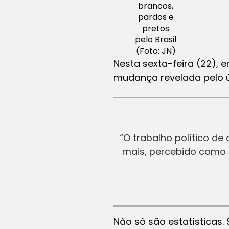
brancos,
pardos e
pretos
pelo Brasil
(Foto: JN)
Nesta sexta-feira (22), 
mudança revelada pelo ú
“O trabalho político de
mais, percebido como 
Não só são estatísticas.