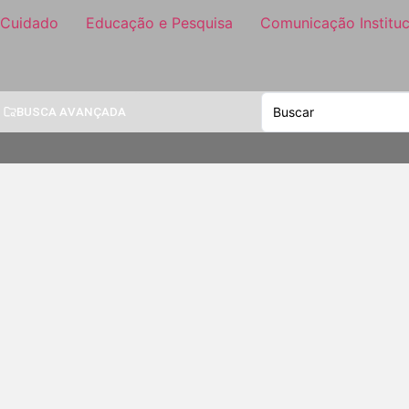
 Cuidado
Educação e Pesquisa
Comunicação Instituc
BUSCA AVANÇADA