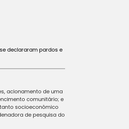
 se declararam pardos e
ões, acionamento de uma
tencimento comunitário; e
 tanto socioeconômico
rdenadora de pesquisa do