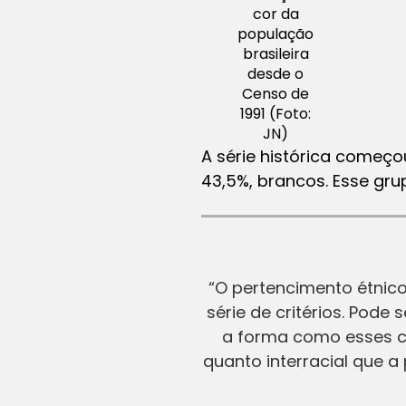
cor da
população
brasileira
desde o
Censo de
1991 (Foto:
JN)
A série histórica começ
43,5%, brancos. Esse gru
“O pertencimento étnic
série de critérios. Pode
a forma como esses c
quanto interracial que 