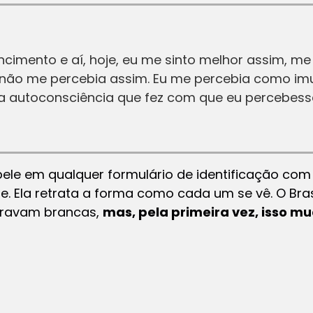
ncimento e aí, hoje, eu me sinto melhor assim, m
 não me percebia assim. Eu me percebia como imun
 autoconsciência que fez com que eu percebesse
pele em qualquer formulário de identificação com
e. Ela retrata a forma como cada um se vê. O Brasi
aravam brancas,
mas, pela primeira vez, isso m