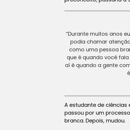
“Durante muitos anos eu
podia chamar atenção 
como uma pessoa branca
que é quando você fala
aí é quando a gente com
é
A estudante de ciências 
passou por um processo 
branca. Depois, mudou.