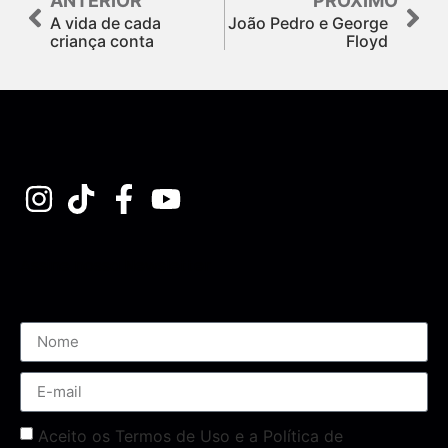
ANTERIOR
PRÓXIMO
A vida de cada
João Pedro e George
criança conta
Floyd
Assine nossa Newsletter
Aceito os Termos de Uso e a Política de