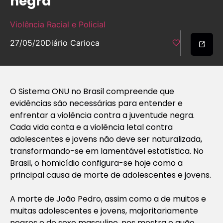
negra
Violência Racial e Policial
27/05/20
Diário Carioca
O Sistema ONU no Brasil compreende que
evidências são necessárias para entender e
enfrentar a violência contra a juventude negra.
Cada vida conta e a violência letal contra
adolescentes e jovens não deve ser naturalizada,
transformando-se em lamentável estatística. No
Brasil, o homicídio configura-se hoje como a
principal causa de morte de adolescentes e jovens.
A morte de João Pedro, assim como a de muitos e
muitas adolescentes e jovens, majoritariamente
negros e do sexo masculino, nos mostra o quão